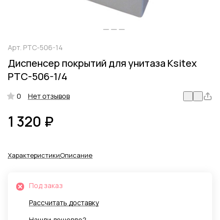
Арт.
PTC-506-14
Диспенсер покрытий для унитаза Ksitex
PTC-506-1/4
0
Нет отзывов
1 320 ₽
Характеристики
Описание
Под заказ
Рассчитать доставку
Нашли дешевле?