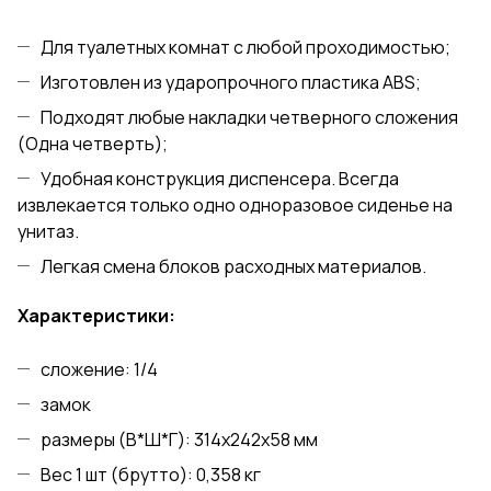
Для туалетных комнат с любой проходимостью;
Изготовлен из ударопрочного пластика АВS;
Подходят любые накладки четверного сложения
(Одна четверть);
Удобная конструкция диспенсера. Всегда
извлекается только одно одноразовое сиденье на
унитаз.
Легкая смена блоков расходных материалов.
Характеристики:
сложение: 1/4
замок
размеры (В*Ш*Г): 314х242х58 мм
Вес 1 шт (брутто): 0,358 кг