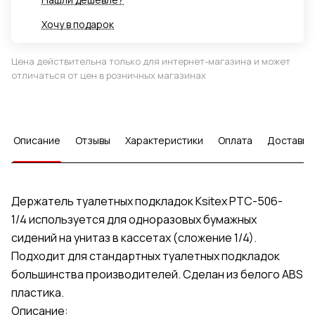
Хочу в подарок
Цена действительна только для интернет-магазина и может
отличаться от цен в розничных магазинах
Описание
Отзывы
Характеристики
Оплата
Доставка
Держатель туалетных подкладок Ksitex PTC-506-
1/4 используется для одноразовых бумажных
сидений на унитаз в кассетах (сложение 1/4).
Подходит для стандартных туалетных подкладок
большинства производителей. Сделан из белого ABS
пластика.
Описание: