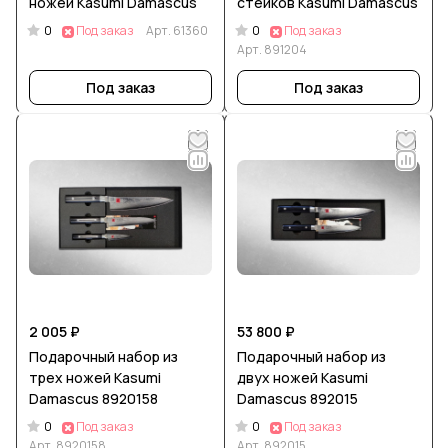
ножей Kasumi Damascus
стейков Kasumi Damascus
0
0
Под заказ
Арт.
61360
Под заказ
Арт.
891204
Под заказ
Под заказ
2 005 ₽
53 800 ₽
Подарочный набор из
Подарочный набор из
трех ножей Kasumi
двух ножей Kasumi
Damascus 8920158
Damascus 892015
0
0
Под заказ
Под заказ
Арт.
8920158
Арт.
892015