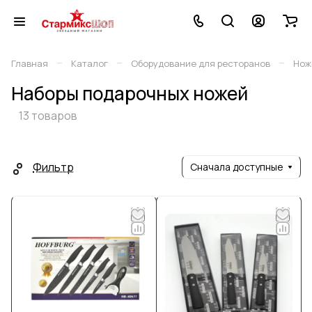
–
–
–
Главная
Каталог
Оборудование для ресторанов
Нож
Наборы подарочных ножей
13 товаров
Фильтр
Сначала доступные