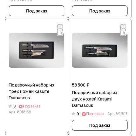
Под заказ
Под заказ
Подарочный набор из
58 300 ₽
трех ножей Kasumi
Подарочный набор из
Damascus
двух ножей Kasumi
Damascus
0
Под заказ
Арт.
8918158
0
Под заказ
Арт.
891813
Под заказ