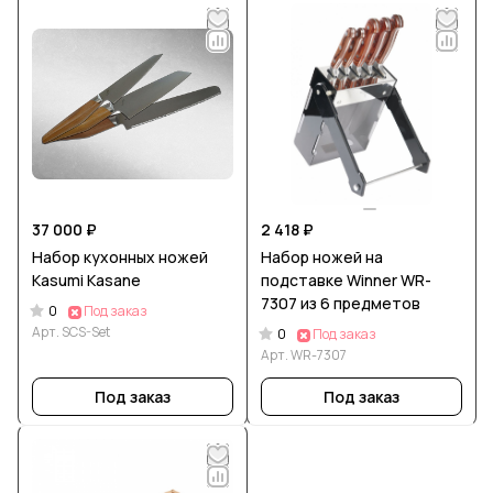
37 000 ₽
2 418 ₽
Набор кухонных ножей
Набор ножей на
Kasumi Kasane
подставке Winner WR-
7307 из 6 предметов
0
Под заказ
Арт.
SCS-Set
0
Под заказ
Арт.
WR-7307
Под заказ
Под заказ