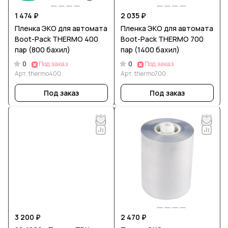
1 474 ₽
2 035 ₽
Пленка ЭКО для автомата
Пленка ЭКО для автомата
Boot-Pack THERMO 400
Boot-Pack THERMO 700
пар (800 бахил)
пар (1400 бахил)
0
0
Под заказ
Под заказ
Арт.
thermo400
Арт.
thermo700
Под заказ
Под заказ
3 200 ₽
2 470 ₽