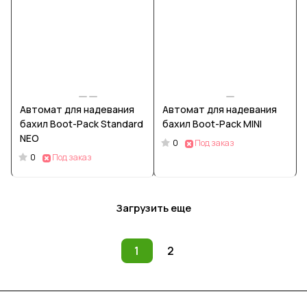
Автомат для надевания
Автомат для надевания
бахил Boot-Pack Standard
бахил Boot-Pack MINI
NEO
0
Под заказ
0
Под заказ
Загрузить еще
1
2