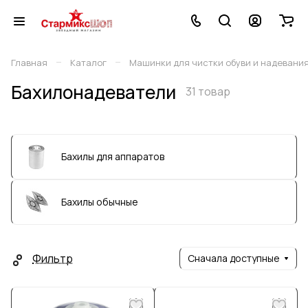
–
–
Главная
Каталог
Машинки для чистки обуви и надевания
Бахилонадеватели
31 товар
Бахилы для аппаратов
Бахилы обычные
Фильтр
Сначала доступные