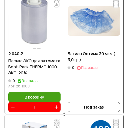
2 040 ₽
Бахилы Оптима 30 мкм (
3,0 гр.)
Пленка ЭКО для автомата
Boot-Pack THERMO 1000-
0
Под заказ
ЭКО, 20%
0
В наличии
Арт.
28-1000
В корзину
Под заказ