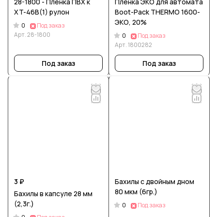
28-1800 - Пленка ПВХ к
Пленка ЭКО для автомата
XT-46B(1) рулон
Boot-Pack THERMO 1600-
ЭКО, 20%
0
Под заказ
Арт.
28-1800
0
Под заказ
Арт.
1800282
Под заказ
Под заказ
3 ₽
Бахилы с двойным дном
80 мкм (6гр.)
Бахилы в капсуле 28 мм
(2,3г.)
0
Под заказ