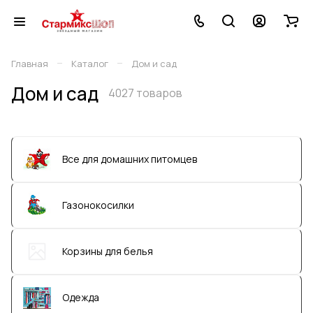
–
–
Главная
Каталог
Дом и сад
Дом и сад
4027 товаров
Все для домашних питомцев
Газонокосилки
Корзины для белья
Одежда