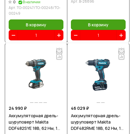
Арт.
B-28896
0
В наличии
Арт.
TO-00247/TO-00248/TO-
00249
В корзину
В корзину
24 990 ₽
46 029 ₽
Аккумуляторная дрель-
Аккумуляторная дрель-
шуруповерт Makita
шуруповерт Makita
DDF482SYE 18В, 62 Нм, 1
DDF482RME 18В, 62 Нм, 1