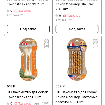
Трипл Флейвор XS 7 шт
Трипл Флейвор Шашлык
XS 6 шт
0
Под заказ
Арт.
144472
0
Под заказ
Арт.
144632
Под заказ
Под заказ
618 ₽
502 ₽
8в1 Лакомство для собак
8в1 Лакомство для собак
Трипл Флейвор L 1 шт
Трипл Флейвор Плетеные
палочки XS 10 шт
0
Под заказ
Арт.
144571