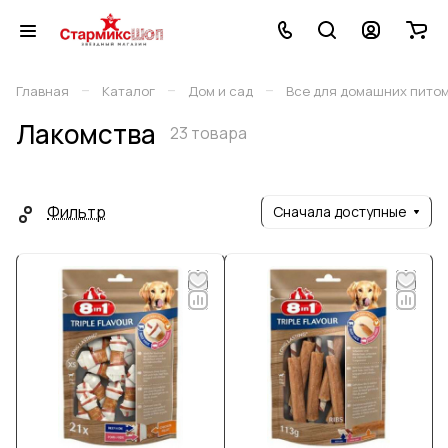
–
–
–
Главная
Каталог
Дом и сад
Все для домашних пито
Лакомства
23 товара
Фильтр
Сначала доступные