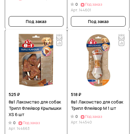
0
Под заказ
Арт.
144601
Под заказ
Под заказ
525 ₽
518 ₽
8в1 Лакомство для собак
8в1 Лакомство для собак
Трипл Флейвор Крылышки
Трипл Флейвор М 1 шт
XS 6 шт
0
Под заказ
Арт.
144540
0
Под заказ
Арт.
144663