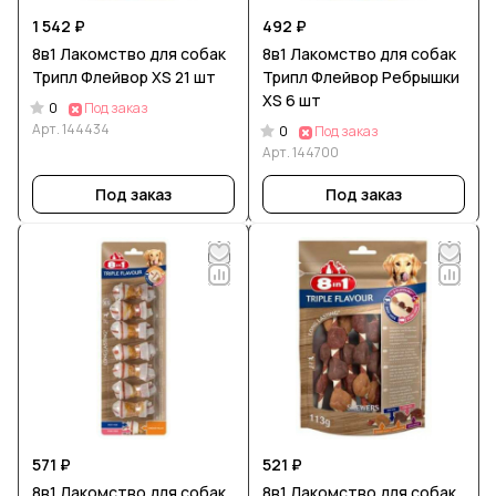
1 542 ₽
492 ₽
8в1 Лакомство для собак
8в1 Лакомство для собак
Трипл Флейвор XS 21 шт
Трипл Флейвор Ребрышки
XS 6 шт
0
Под заказ
Арт.
144434
0
Под заказ
Арт.
144700
Под заказ
Под заказ
571 ₽
521 ₽
8в1 Лакомство для собак
8в1 Лакомство для собак