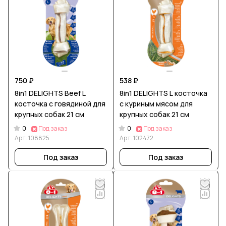
750 ₽
538 ₽
8in1 DELIGHTS Beef L
8in1 DELIGHTS L косточка
косточка с говядиной для
с куриным мясом для
крупных собак 21 см
крупных собак 21 см
0
0
Под заказ
Под заказ
Арт.
108825
Арт.
102472
Под заказ
Под заказ