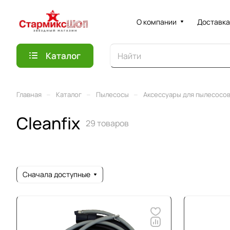
О компании
Доставка
Каталог
–
–
–
Главная
Каталог
Пылесосы
Аксессуары для пылесосо
Cleanfix
29 товаров
Сначала доступные