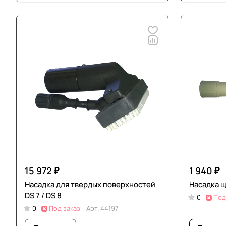
15 972 ₽
1 940 ₽
Насадка для твердых поверхностей
Насадка щ
DS 7 / DS 8
0
Под
0
Под заказ
Арт.
44197