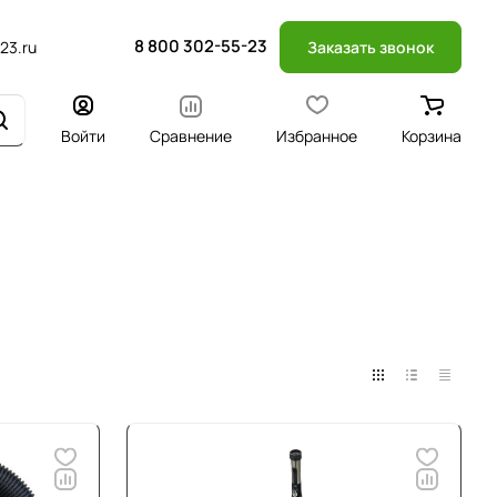
8 800 302-55-23
23.ru
Заказать звонок
Войти
Сравнение
Избранное
Корзина