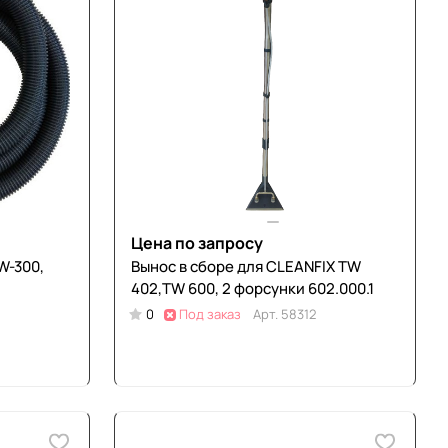
Цена по запросу
W-300,
Вынос в сборе для CLEANFIX TW
402,TW 600, 2 форсунки 602.000.1
0
Под заказ
Арт.
58312