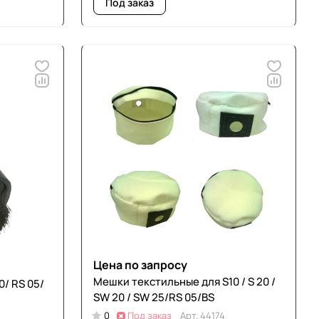
Под заказ
Цена по запросу
Мешки текстильные для S10 / S 20 /
0/ RS 05/
SW 20 / SW 25/RS 05/BS
0
Под заказ
Арт.
44174