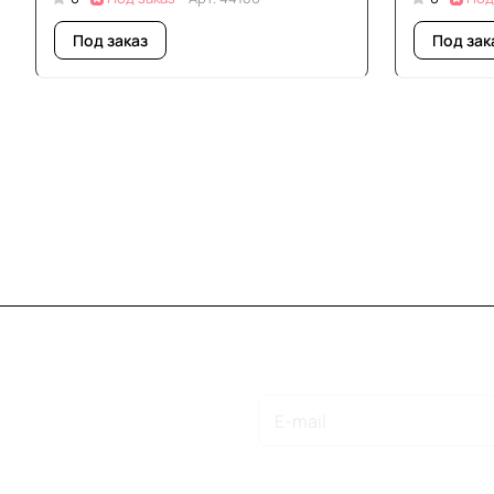
Под заказ
Под зак
Подписаться
на новости и акции