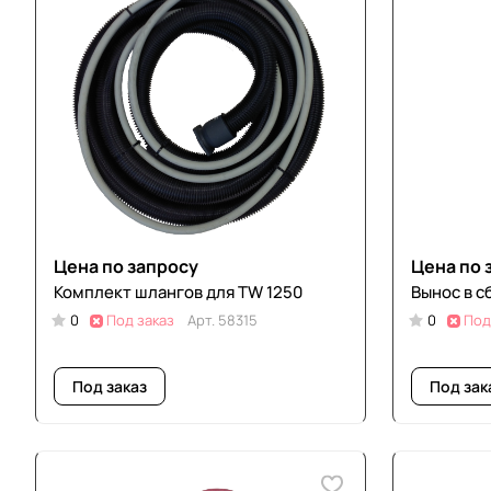
Цена по запросу
Цена по 
Комплект шлангов для TW 1250
Вынос в с
0
Под заказ
Арт.
58315
0
Под
Под заказ
Под зак