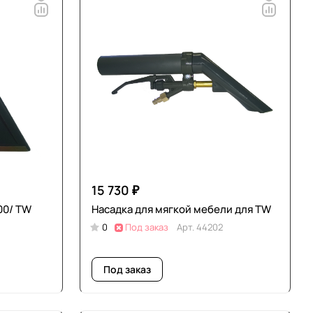
15 730 ₽
00/ TW
Насадка для мягкой мебели для TW
0
Под заказ
Арт.
44202
Под заказ