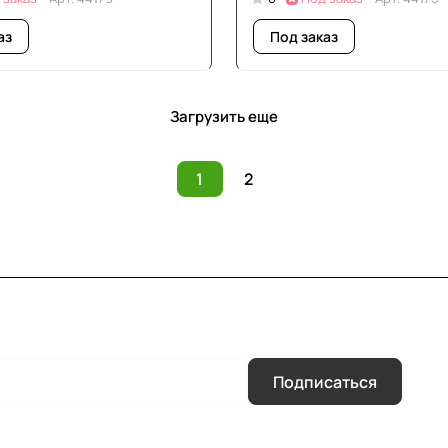
аз
Под заказ
Загрузить еще
1
2
Подписаться