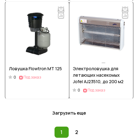
Ловушка Flowtron MT 125
Электроловушка для
летающих насекомых
0
Под заказ
Jofel AJ23510, до 200 м2
0
Под заказ
Загрузить еще
1
2