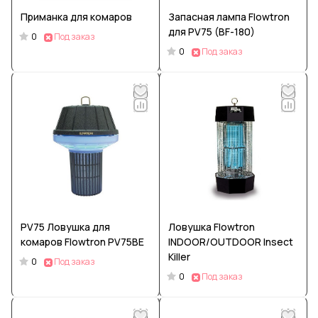
Приманка для комаров
Запасная лампа Flowtron
для PV75 (BF-180)
0
Под заказ
0
Под заказ
PV75 Ловушка для
Ловушка Flowtron
комаров Flowtron PV75BE
INDOOR/OUTDOOR Insect
Killer
0
Под заказ
0
Под заказ