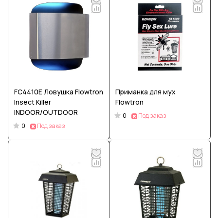
FC4410E Ловушка Flowtron
Приманка для мух
Insect Killer
Flowtron
INDOOR/OUTDOOR
0
Под заказ
0
Под заказ