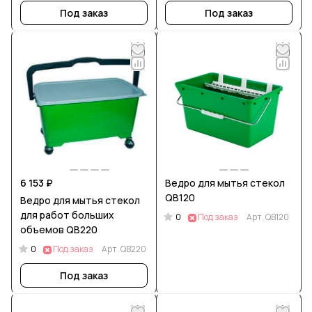
Под заказ
Под заказ
6 153 ₽
Ведро для мытья стекол
QB120
Ведро для мытья стекол
для работ больших
0
Под заказ
Арт.
QB120
объемов QB220
0
Под заказ
Арт.
QB220
Под заказ