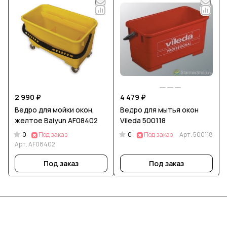
2 990 ₽
4 479 ₽
Ведро для мойки окон,
Ведро для мытья окон
желтое Baiyun AF08402
Vileda 500118
0
0
Под заказ
Под заказ
Арт.
500118
Арт.
AF08402
Под заказ
Под заказ
Подписаться
на новости и акции