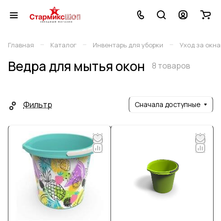
–
–
–
Главная
Каталог
Инвентарь для уборки
Уход за окн
Ведра для мытья окон
8 товаров
Фильтр
Сначала доступные