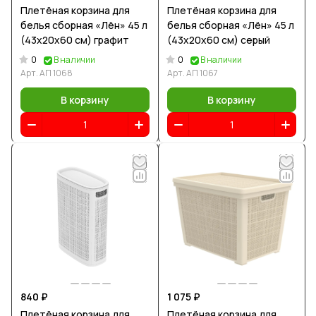
Плетёная корзина для
Плетёная корзина для
белья сборная «Лён» 45 л
белья сборная «Лён» 45 л
(43х20х60 см) графит
(43х20х60 см) серый
0
0
В наличии
В наличии
Арт.
АП 1068
Арт.
АП 1067
В корзину
В корзину
840 ₽
1 075 ₽
Плетёная корзина для
Плетёная корзина для