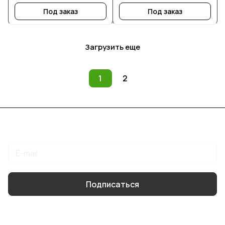
Под заказ
Под заказ
Загрузить еще
1
2
Подписаться
на новости и акции
Подписаться
Интернет-магазин