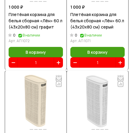
1 000 ₽
1 000 ₽
Плетёная корзина для
Плетёная корзина для
белья сборная «Лён» 60 л
белья сборная «Лён» 60 л
(43х20х80 см) графит
(43х20х80 см) серый
0
0
В наличии
В наличии
Арт.
АП 1072
Арт.
АП 1071
В корзину
В корзину