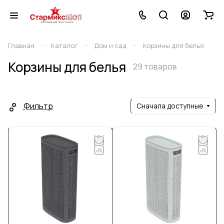
–
–
–
Главная
Каталог
Дом и сад
Корзины для белья
Корзины для белья
29 товаров
Фильтр
Сначала доступные