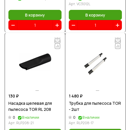
Арт.
VC3012L
В корзину
В корзину
130 ₽
1 480 ₽
Насадка щелевая для
Трубка для пылесоса TOR
пылесоса TOR RL 208
- 2шт
0
0
В наличии
В наличии
Арт.
RLP208-21
Арт.
RLP208-17