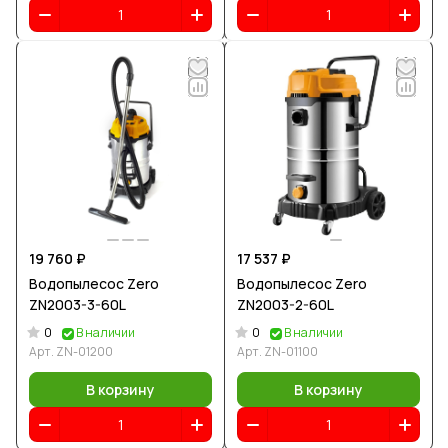
19 760 ₽
17 537 ₽
Водопылесос Zero
Водопылесос Zero
ZN2003-3-60L
ZN2003-2-60L
0
0
В наличии
В наличии
Арт.
ZN-01200
Арт.
ZN-01100
В корзину
В корзину