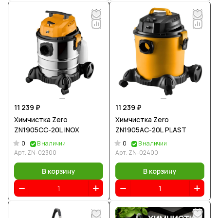
11 239 ₽
11 239 ₽
Химчистка Zero
Химчистка Zero
ZN1905CC-20L INOX
ZN1905AC-20L PLAST
0
0
В наличии
В наличии
Арт.
ZN-02300
Арт.
ZN-02400
В корзину
В корзину