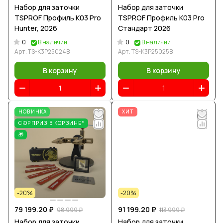
Набор для заточки
Набор для заточки
TSPROF Профиль К03 Pro
TSPROF Профиль К03 Pro
Hunter, 2026
Стандарт 2026
0
0
В наличии
В наличии
Арт.
TS-K3P25024B
Арт.
TS-K3P25025B
В корзину
В корзину
НОВИНКА
ХИТ
СЮРПРИЗ В КОРЗИНЕ*
🎁
-20%
-20%
79 199.20 ₽
91 199.20 ₽
98 999 ₽
113 999 ₽
Набор для заточки
Набор для заточки