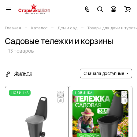
–
–
–
Главная
Каталог
Дом и сад
Товары для дачи и туриз
Садовые тележки и корзины
13 товаров
Фильтр
Сначала доступные
НОВИНКА
НОВИНКА