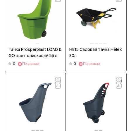
Тачка Prosperplast LOAD &
H815 Садовая тачка Helex
GO цвет оливковый 55 л
80л
0
0
Под заказ
Под заказ