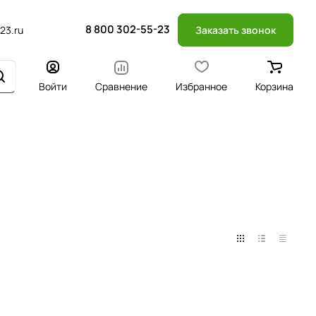
8 800 302-55-23
23.ru
Заказать звонок
Войти
Сравнение
Избранное
Корзина