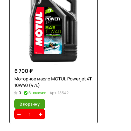
6 700 ₽
Моторное масло MOTUL Powerjet 4T
10W40 (4 л.)
0
В наличии
Арт.
18542
В корзину