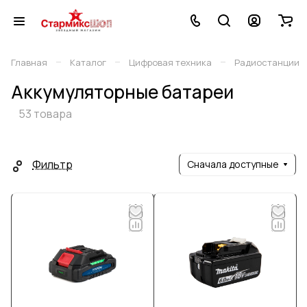
–
–
–
Главная
Каталог
Цифровая техника
Радиостанции
Аккумуляторные батареи
53 товара
Фильтр
Сначала доступные