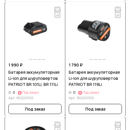
1 990 ₽
1 790 ₽
Батарея аккумуляторная
Батарея аккумуляторная
Li-ion для шуруповертов
Li-ion для шуруповертов
PATRIOT BR 101Li, BR 111Li
PATRIOT BR 119Li
0
0
Под заказ
Под заказ
Арт.
180201100
Арт.
180201109
Под заказ
Под заказ