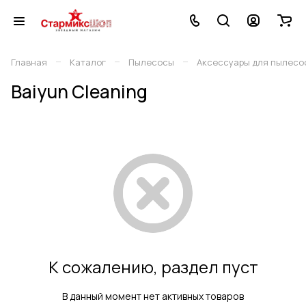
–
–
–
Главная
Каталог
Пылесосы
Аксессуары для пылесо
Baiyun Cleaning
К сожалению, раздел пуст
В данный момент нет активных товаров