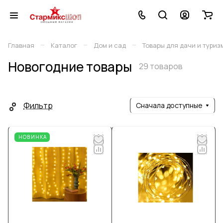
–
–
–
Главная
Каталог
Дом и сад
Товары для дачи и туриз
Новогодние товары
29 товаров
Фильтр
Сначала доступные
НОВИНКА