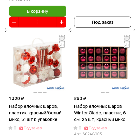
В корзину
Под заказ
1 320 ₽
860 ₽
Набор ёлочных шаров,
Набор ёлочных шаров
пластик, красный/белый
Winter Glade, пластик, 6
микс, 51 шт в упаковке
см, 24 шт, красный микс
0
0
Под заказ
Под заказ
Арт.
6024G003