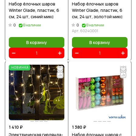
Набор ёлочных шаров
Набор ёлочных шаров
Winter Glade, пластик, 6
Winter Glade, пластик, 6
см, 24 шт, синий микс
см, 24 шт, золотой микс
0
0
В наличии
В наличии
Арт.
6024G001
В корзину
В корзину
НОВИНКА
1 410 ₽
1 380 ₽
Электрическая гирлянда-
Набор ёлочных шаров с