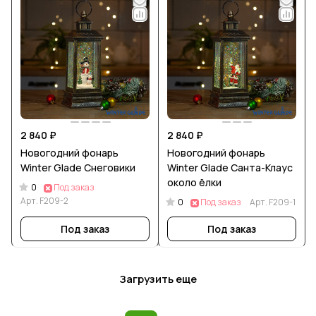
2 840 ₽
2 840 ₽
Новогодний фонарь
Новогодний фонарь
Winter Glade Снеговики
Winter Glade Санта-Клаус
около ёлки
0
Под заказ
Арт.
F209-2
0
Под заказ
Арт.
F209-1
Под заказ
Под заказ
Загрузить еще