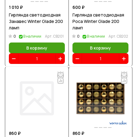
1 010 ₽
600 ₽
Гирлянда светодиодная
Гирлянда светодиодная
Занавес Winter Glade 200
Роса Winter Glade 200
ламп
ламп
0
0
В наличии
Арт.
CB201
В наличии
Арт.
CB202
В корзину
В корзину
860 ₽
860 ₽