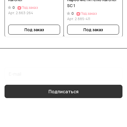
SC 1
0
Под заказ
Арт.
2.863-264
0
Под заказ
Арт.
2.885-411
Под заказ
Под заказ
Подписаться
на новости и акции
Подписаться
Интернет-магазин
Компания