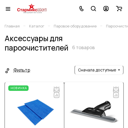
–
–
–
Главная
Каталог
Паровое оборудование
Пароочист
Аксессуары для
пароочистителей
6 товаров
Фильтр
Сначала доступные
НОВИНКА