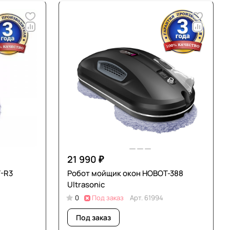
21 990 ₽
-R3
Робот мойщик окон HOBOT-388
Ultrasonic
0
Под заказ
Арт.
61994
Под заказ