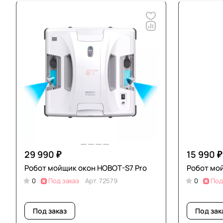
29 990 ₽
15 990 ₽
Робот мойщик окон HOBOT-S7 Pro
Робот мо
0
Под заказ
Арт.
72579
0
Под
Под заказ
Под зак