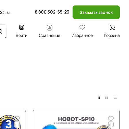
8 800 302-55-23
23.ru
Заказать звонок
Войти
Сравнение
Избранное
Корзина