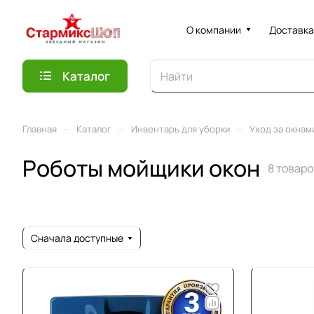
О компании
Доставка
Каталог
–
–
–
Главная
Каталог
Инвентарь для уборки
Уход за окнам
Роботы мойщики окон
8 товаро
Сначала доступные