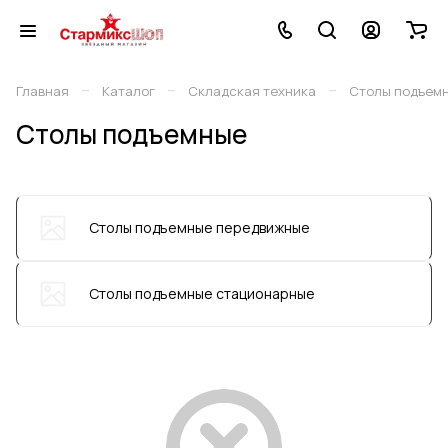
–
–
–
Главная
Каталог
Складская техника
Столы подъем
Столы подъемные
Столы подъемные передвижные
Столы подъемные стационарные