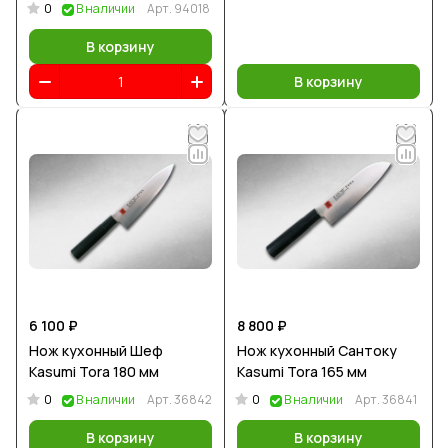
0
В наличии
Арт.
94018
В корзину
В корзину
6 100 ₽
8 800 ₽
Нож кухонный Шеф
Нож кухонный Сантоку
Kasumi Tora 180 мм
Kasumi Tora 165 мм
0
0
В наличии
Арт.
36842
В наличии
Арт.
36841
В корзину
В корзину