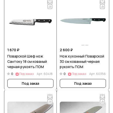
1 670 ₽
2 600 ₽
Поварской Шеф нож
Нож кухонный Поварской
Сантоку 18 см кованый
30 см кованный черная
черная рукоять ПОМ
рукоять ПОМ
0
0
Под заказ
Арт.
60418
Под заказ
Арт.
60356
Под заказ
Под заказ