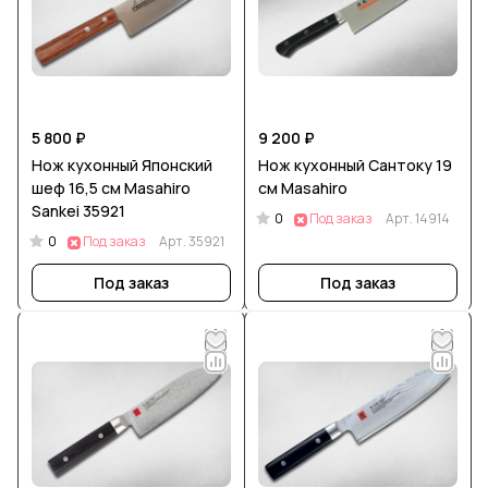
5 800 ₽
9 200 ₽
Нож кухонный Японский
Нож кухонный Сантоку 19
шеф 16,5 см Masahiro
см Masahiro
Sankei 35921
0
Под заказ
Арт.
14914
0
Под заказ
Арт.
35921
Под заказ
Под заказ