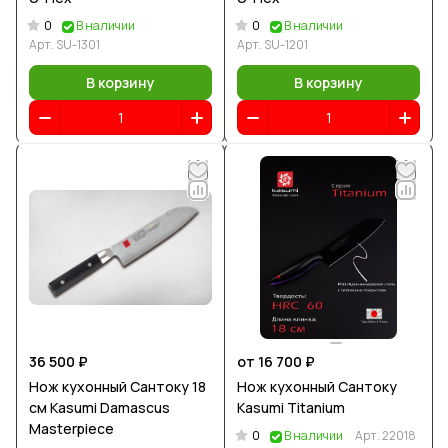
0
0
В наличии
В наличии
Арт.
SU-1301
Арт.
SU-1201
В корзину
В корзину
36 500 ₽
от 16 700 ₽
Нож кухонный Сантоку 18
Нож кухонный Сантоку
см Kasumi Damascus
Kasumi Titanium
Masterpiece
0
В наличии
Арт.
22018