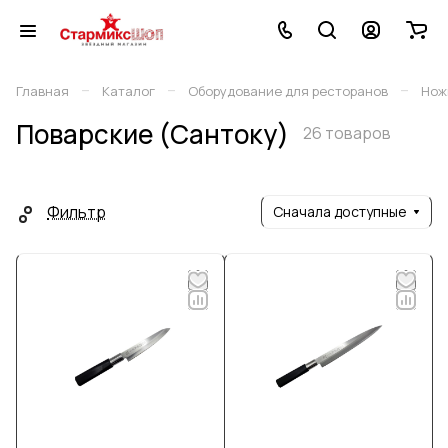
–
–
–
Главная
Каталог
Оборудование для ресторанов
Нож
Поварские (Сантоку)
26 товаров
Фильтр
Сначала доступные