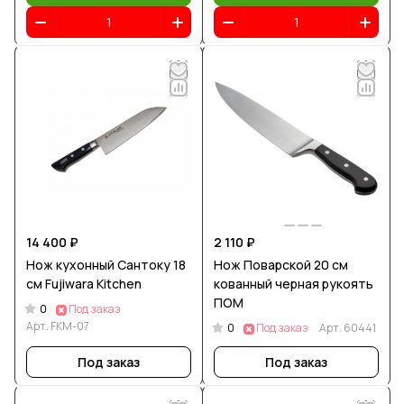
14 400 ₽
2 110 ₽
Нож кухонный Сантоку 18
Нож Поварской 20 см
см Fujiwara Kitchen
кованный черная рукоять
ПОМ
0
Под заказ
Арт.
FKM-07
0
Под заказ
Арт.
60441
Под заказ
Под заказ