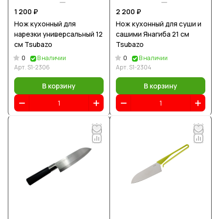
1 200 ₽
2 200 ₽
Нож кухонный для
Нож кухонный для суши и
нарезки универсальный 12
сашими Янагиба 21 см
см Tsubazo
Tsubazo
0
0
В наличии
В наличии
Арт.
S1-2306
Арт.
S1-2304
В корзину
В корзину