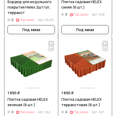
Бордюр для модульного
Плитка садовая HELEX
покрытия Helex 2шт/уп,
синяя (6 шт.)
терракот
0
Под заказ
Арт.
HLB
0
Под заказ
Арт.
HL401
Под заказ
Под заказ
1 650 ₽
1 650 ₽
Плитка садовая HELEX
Плитка садовая HELEX
зеленая (6 шт.)
терракотовая (6 шт.)
0
0
Под заказ
Арт.
HLЗ
Под заказ
Арт.
HLT