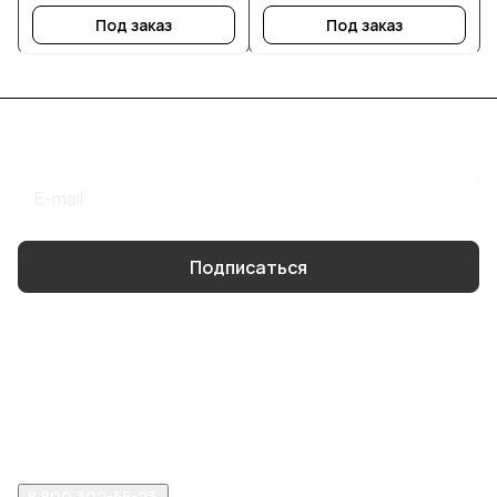
Под заказ
Под заказ
Подписаться
на новости и акции
Подписаться
Интернет-магазин
Компания
Помощь
8 800 302-55-23