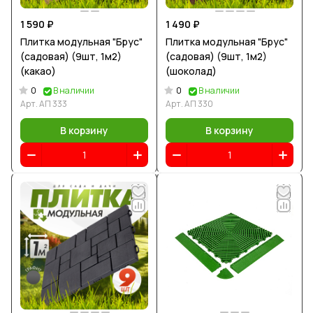
1 590 ₽
1 490 ₽
Плитка модульная "Брус"
Плитка модульная "Брус"
(садовая) (9шт, 1м2)
(садовая) (9шт, 1м2)
(какао)
(шоколад)
0
0
В наличии
В наличии
Арт.
АП 333
Арт.
АП 330
В корзину
В корзину