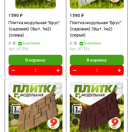
1 590 ₽
1 590 ₽
Плитка модульная "Брус"
Плитка модульная "Брус"
(садовая) (9шт, 1м2)
(садовая) (9шт, 1м2)
(олива)
(серый)
0
0
В наличии
В наличии
Арт.
АП 395
Арт.
АП 334
В корзину
В корзину