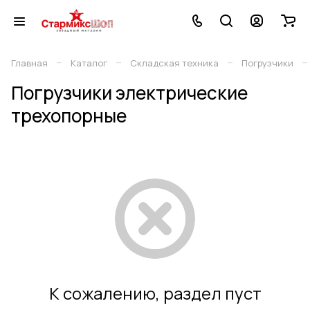
–
–
–
–
Главная
Каталог
Складская техника
Погрузчики
Погрузчики электрические
трехопорные
К сожалению, раздел пуст