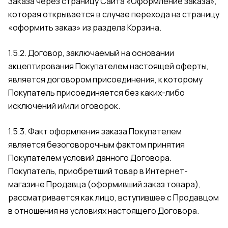
Заказа через страницу Сайта
«Оформление заказа»
,
которая открывается в случае перехода на страницу
«оформить заказ» из раздела Корзина.
1.5.2. Договор, заключаемый на основании
акцептирования Покупателем настоящей оферты,
является договором присоединения, к которому
Покупатель присоединяется без каких-либо
исключений и/или оговорок.
1.5.3. Факт оформления заказа Покупателем
является безоговорочным фактом принятия
Покупателем условий данного Договора.
Покупатель, приобретший товар в Интернет-
магазине Продавца (оформивший заказ товара),
рассматривается как лицо, вступившее с Продавцом
в отношения на условиях настоящего Договора.