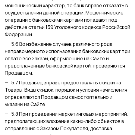
мошеннический характер, то банк вправе отказать в
осуществлении данной операции. Мошеннические
операции с банковскими картами попадают под
действие статьи 159 Уголовного кодекса Российской
Федерации.
5.6 Во избежание случаев различного рода
неправомерного использования банковских карт при
оплате все Заказы, оформленные на Сайте и
предоплаченные банковской картой, проверяются
Продавцом.
5.7 Продавец вправе предоставлять скидки на
Товары. Виды скидок, порядок и условия начисления
определяются Продавцом самостоятельно и
указаны на Сайте.
5.8 При проведении маркетинговых мероприятий,
предполагающих вложение каких-либо объектов в
отправления с Заказом Покупателя, доставка