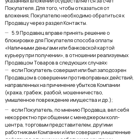
указанных вложений осуществляется за счет
Покупателя. Для того, чтобы отказаться от
вложения, Покупателю необходимо обратиться к
Продавцу через раздел Контакты.
5.9 Продавец вправе принять решение о
блокировке для Покупателя способа оплаты
«Наличными деньгами или банковской картой
курьеру при получении», в отношении реализуемых
Продавцом Товаров в следующих случаях:
если Покупатель совершил или был заподозрен
Продавцом в совершении противоправных действий,
направленных на причинение убытков Компании
(кража, грабеж, разбой, мошенничество,
умышленное повреждение имущества и др.);
если Покупатель, по мнению Продавца, вел себя
некорректно при общении с менеджером колл-
центра, торговым представителем, другими
работниками Компании и/или совершил умышленные