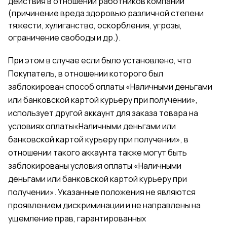
действия в отношении работников компании
(причинение вреда здоровью различной степени
тяжести, хулиганство, оскорбления, угрозы,
ограничение свободы и др.).
При этом в случае если было установлено, что
Покупатель, в отношении которого был
заблокирован способ оплаты «Наличными деньгами
или банковской картой курьеру при получении»,
использует другой аккаунт для заказа товара на
условиях оплаты«Наличными деньгами или
банковской картой курьеру при получении», в
отношении такого аккаунта также могут быть
заблокированы условия оплаты «Наличными
деньгами или банковской картой курьеру при
получении». Указанные положения не являются
проявлением дискриминации и не направлены на
ущемление прав, гарантированных