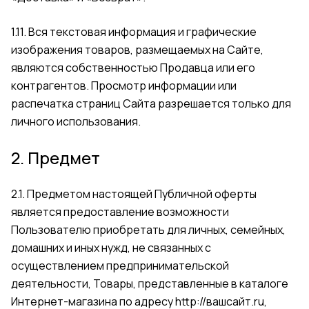
1.11. Вся текстовая информация и графические
изображения товаров, размещаемых на Сайте,
являются собственностью Продавца или его
контрагентов. Просмотр информации или
распечатка страниц Сайта разрешается только для
личного использования.
2. Предмет
2.1. Предметом настоящей Публичной оферты
является предоставление возможности
Пользователю приобретать для личных, семейных,
домашних и иных нужд, не связанных с
осуществлением предпринимательской
деятельности, Товары, представленные в каталоге
Интернет-магазина по адресу
http://вашсайт.ru
,