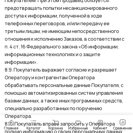
Покупателем. При этом Продавец обязуется:
предотвращать попытки несанкционированного
доступа к информации, полученной в ходе
телефонных переговоров, и/или передачу ее
третьим лицам, не имеющим непосредственного
отношения к исполнению Заказов, в соответствии с
п. 4 ст. 16 Федерального закона «Об информации,
информационных технологиях и о защите
информации».
8.9. Покупатель выражает согласие и разрешает
Оператору и контрагентам Оператора
обрабатывать персональные данные Покупателя, с
помощью автоматизированных систем управления
базами данных, а также иных программных средств,
специально разработанных по поручению
Оператора.
8.10. Покупатель вправе запросить у Оператора
Главная
Каталог
Корзина
Избранные
Кабинет
Сравнение
полную информацию о своих персональных данных,