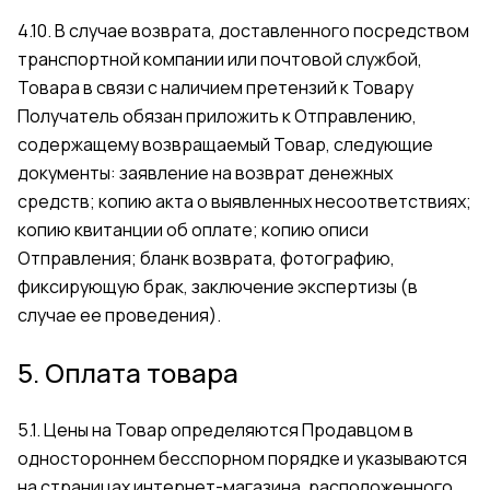
4.10. В случае возврата, доставленного посредством
транспортной компании или почтовой службой,
Товара в связи с наличием претензий к Товару
Получатель обязан приложить к Отправлению,
содержащему возвращаемый Товар, следующие
документы: заявление на возврат денежных
средств; копию акта о выявленных несоответствиях;
копию квитанции об оплате; копию описи
Отправления; бланк возврата, фотографию,
фиксирующую брак, заключение экспертизы (в
случае ее проведения).
5. Оплата товара
5.1. Цены на Товар определяются Продавцом в
одностороннем бесспорном порядке и указываются
на страницах интернет-магазина, расположенного