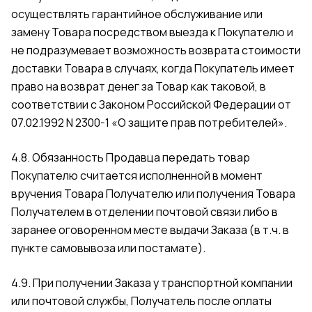
осуществлять гарантийное обслуживание или
замену Товара посредством выезда к Покупателю и
не подразумевает возможность возврата стоимости
доставки Товара в случаях, когда Покупатель имеет
право на возврат денег за Товар как таковой, в
соответствии с Законом Российской Федерации от
07.02.1992 N 2300-1 «О защите прав потребителей».
4.8. Обязанность Продавца передать товар
Покупателю считается исполненной в момент
вручения Товара Получателю или получения Товара
Получателем в отделении почтовой связи либо в
заранее оговоренном месте выдачи Заказа (в т.ч. в
пункте самовывоза или постамате).
4.9. При получении Заказа у транспортной компании
или почтовой службы, Получатель после оплаты