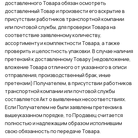
доставленного Товара обязан осмотреть
доставленный Товар и произвести его вскрытие в
присутствии работников транспортной компании
или почтовой службы, для проверки Товара на
соответствие заявленному количеству,
ассортименту и комплектности Товара, а также
проверить и целостность упаковки. В случае наличия
претензий к доставленному Товару (недовложение,
вложение Товара отличного от указанного в описи
отправления, производственный брак, иные
претензии) Получателем, в присутствии работников
транспортной компании или почтовой службы
составляется Акт о выявленных несоответствиях.
Если Получателем не были заявлены претензии в
вышеуказанном порядке, то Продавец считается
полностью и надлежащим образом исполнившим
свою обязанность по передаче Товара.