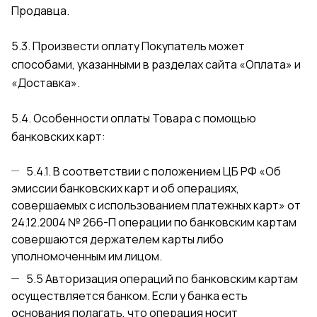
Продавца.
5.3. Произвести оплату Покупатель может
способами, указанными в разделах сайта
«Оплата»
и
«Доставка»
.
5.4. Особенности оплаты Товара с помощью
банковских карт:
5.4.1. В соответствии с положением ЦБ РФ «Об
эмиссии банковских карт и об операциях,
совершаемых с использованием платежных карт» от
24.12.2004 № 266-П операции по банковским картам
совершаются держателем карты либо
уполномоченным им лицом.
5.5 Авторизация операций по банковским картам
осуществляется банком. Если у банка есть
основания полагать, что операция носит