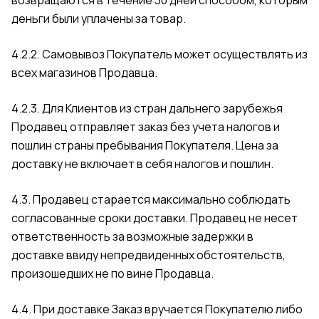
возвращаются в течение 30 дней способом, которым
деньги были уплачены за товар.
4.2.2. Самовывоз Покупатель может осуществлять из
всех магазинов Продавца.
4.2.3. Для Клиентов из стран дальнего зарубежья
Продавец отправляет заказ без учета налогов и
пошлин страны пребывания Покупателя. Цена за
доставку не включает в себя налогов и пошлин.
4.3. Продавец старается максимально соблюдать
согласованные сроки доставки. Продавец не несет
ответственность за возможные задержки в
доставке ввиду непредвиденных обстоятельств,
произошедших не по вине Продавца.
4.4. При доставке Заказ вручается Покупателю либо