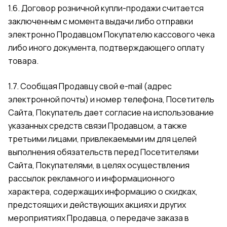
1.6. Договор розничной купли-продажи считается
заключенным с момента выдачи либо отправки
электронно Продавцом Покупателю кассового чека
либо иного документа, подтверждающего оплату
товара.
1.7. Сообщая Продавцу свой e-mail (адрес
электронной почты) и номер телефона, Посетитель
Сайта, Покупатель дает согласие на использование
указанных средств связи Продавцом, а также
третьими лицами, привлекаемыми им для целей
выполнения обязательств перед Посетителями
Сайта, Покупателями, в целях осуществления
рассылок рекламного и информационного
характера, содержащих информацию о скидках,
предстоящих и действующих акциях и других
мероприятиях Продавца, о передаче заказа в