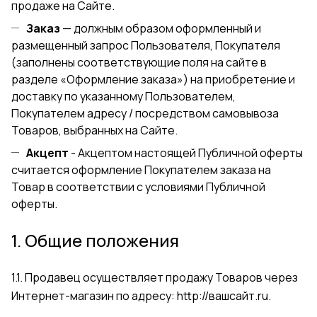
продаже на Сайте.
Заказ
— должным образом оформленный и
размещенный запрос Пользователя, Покупателя
(заполнены соответствующие поля на сайте в
разделе
«Оформление заказа»
) на приобретение и
доставку по указанному Пользователем,
Покупателем адресу / посредством самовывоза
Товаров, выбранных на Сайте.
Акцепт
- Акцептом настоящей Публичной оферты
считается оформление Покупателем заказа на
Товар в соответствии с условиями Публичной
оферты.
1. Общие положения
1.1. Продавец осуществляет продажу Товаров через
Интернет-магазин по адресу:
http://вашсайт.ru
.