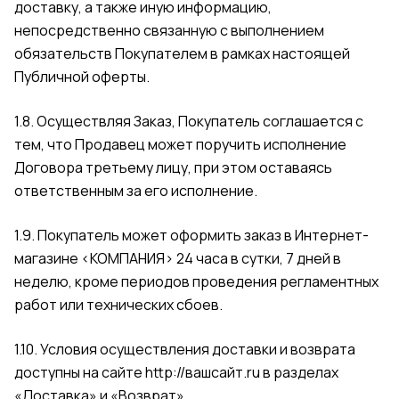
доставку, а также иную информацию,
непосредственно связанную с выполнением
обязательств Покупателем в рамках настоящей
Публичной оферты.
1.8. Осуществляя Заказ, Покупатель соглашается с
тем, что Продавец может поручить исполнение
Договора третьему лицу, при этом оставаясь
ответственным за его исполнение.
1.9. Покупатель может оформить заказ в Интернет-
магазине <КОМПАНИЯ> 24 часа в сутки, 7 дней в
неделю, кроме периодов проведения регламентных
работ или технических сбоев.
1.10. Условия осуществления доставки и возврата
доступны на сайте
http://вашсайт.ru
в разделах
«Доставка»
и
«Возврат»
.