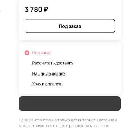
3 780 ₽
Под заказ
Под заказ
Рассчитать доставку
Нашли дешевле?
Хочу в подарок
Цена действительна только для интернет-магазина и
может отличаться от цен в розничных магазинах