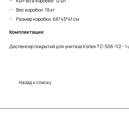
Кол-во в коробке: 12 шт
Вес коробки: 19 кг
Размер коробки: 66*43*41 см
Комплектация:
Диспенсер покрытий для унитаза Ksitex TC-506-1/2 - 1 
Назад к списку