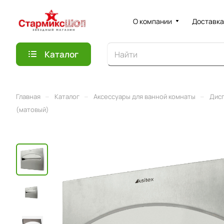
О компании
Доставка
Каталог
–
–
–
Главная
Каталог
Аксессуары для ванной комнаты
Дис
(матовый)