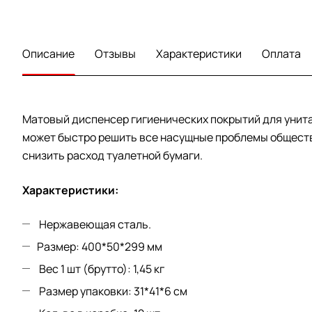
Описание
Отзывы
Характеристики
Оплата
Матовый диспенсер гигиенических покрытий для унита
может быстро решить все насущные проблемы обществ
снизить расход туалетной бумаги.
Характеристики:
Нержавеющая сталь.
Размер: 400*50*299 мм
Вес 1 шт (брутто): 1,45 кг
Размер упаковки: 31*41*6 см