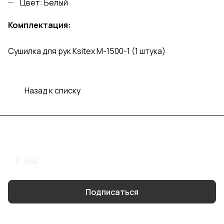
Цвет: Белый
Комплектация:
Сушилка для рук Ksitex M-1500-1 (1 штука)
Назад к списку
Подписаться
на новости и акции
Подписаться
Интернет-магазин