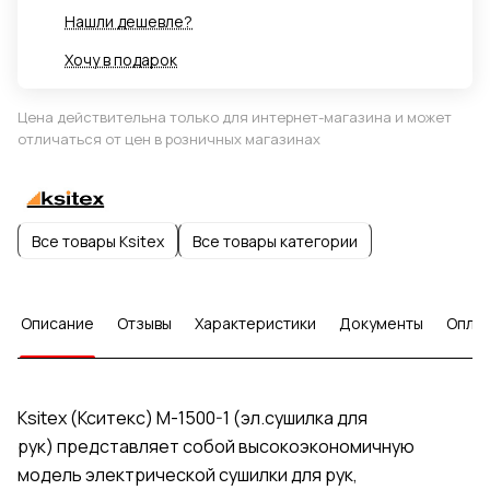
Нашли дешевле?
Хочу в подарок
Цена действительна только для интернет-магазина и может
отличаться от цен в розничных магазинах
Все товары Ksitex
Все товары категории
Описание
Отзывы
Характеристики
Документы
Опла
Ksitex (Кситекс) M-1500-1 (эл.сушилка для
рук) представляет собой высокоэкономичную
модель электрической сушилки для рук,