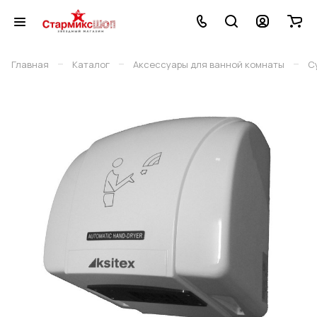
–
–
–
Главная
Каталог
Аксессуары для ванной комнаты
С