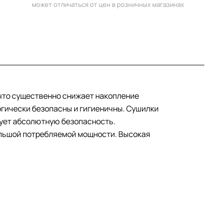
может отличаться от цен в розничных магазинах
 что существенно снижает накопление
огически безопасны и гигиеничны. Сушилки
рует абсолютную безопасность.
большой потребляемой мощности. Высокая