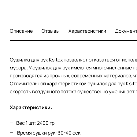
Описание
Отзывы
Характеристики
Докумен
Сушилка для рук Ksitex позволяет отказаться от исп
мусора. У сушилок для рук имеются многочисленные п
производятся из прочных, современных материалов, ч
Отличительной характеристикой сушилок для рук Ksit
скорость воздушного потока существенно уменьшает в
Характеристики:
Вес 1 шт: 2400 гр
Время сушки рук: 30-40 сек