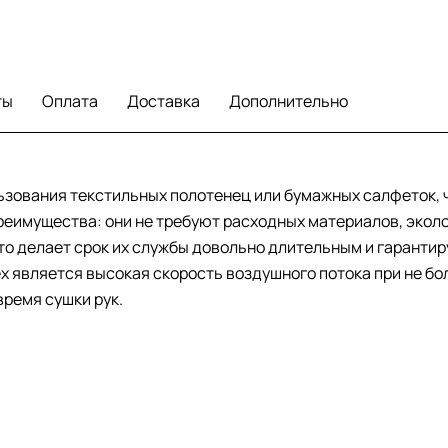
ты
Оплата
Доставка
Дополнительно
ользования текстильных полотенец или бумажных салфеток,
реимущества: они не требуют расходных материалов, экол
то делает срок их службы довольно длительным и гаранти
ex является высокая скорость воздушного потока при не 
ремя сушки рук.