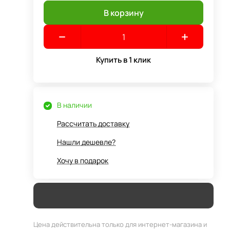
В корзину
Купить в 1 клик
В наличии
Рассчитать доставку
Нашли дешевле?
Хочу в подарок
Цена действительна только для интернет-магазина и