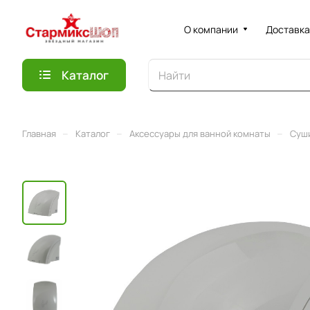
О компании
Доставка
Каталог
–
–
–
Главная
Каталог
Аксессуары для ванной комнаты
Суши