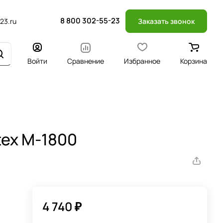
8 800 302-55-23
23.ru
Заказать звонок
Войти
Сравнение
Избранное
Корзина
tex M-1800
4 740 ₽