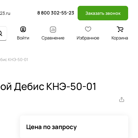
8 800 302-55-23
23.ru
Заказать звонок
Войти
Сравнение
Избранное
Корзина
ебис КНЭ-50-01
ой Дебис КНЭ-50-01
Цена по запросу