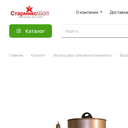
О компании
Доставка
Каталог
–
–
–
Главная
Каталог
Аксессуары для ванной комнаты
Вод