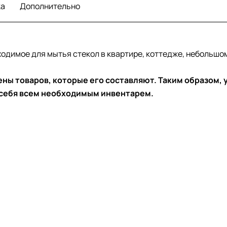
ка
Дополнительно
ходимое для мытья стекол в квартире, коттедже, небольшом
ны товаров, которые его составляют. Таким образом, 
 себя всем необходимым инвентарем.
)