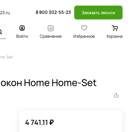
8 800 302-55-23
23.ru
Заказать звонок
Войти
Сравнение
Избранное
Корзина
ome-Set
 окон Home Home-Set
4 741.11 ₽