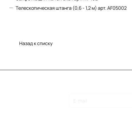
Телескопическая штанга (0,6 - 1,2 м) арт.
AF05002
Назад к списку
Подписаться
на новости и акции