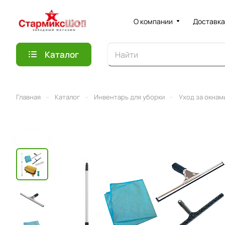
О компании
Доставка
Каталог
–
–
–
Главная
Каталог
Инвентарь для уборки
Уход за окнам