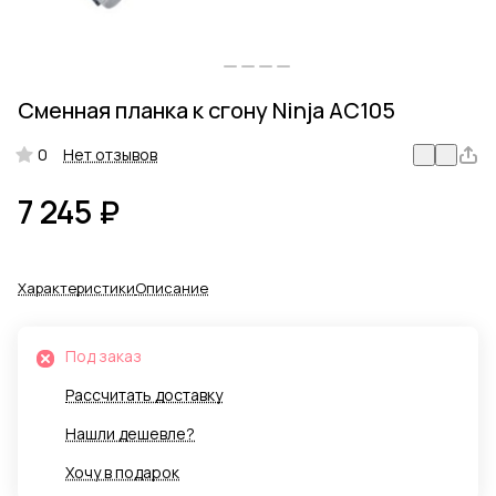
Сменная планка к сгону Ninja AC105
0
Нет отзывов
7 245 ₽
Характеристики
Описание
Под заказ
Рассчитать доставку
Нашли дешевле?
Хочу в подарок