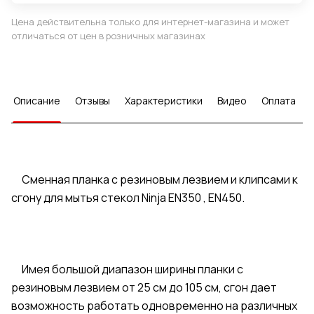
Цена действительна только для интернет-магазина и может
отличаться от цен в розничных магазинах
Описание
Отзывы
Характеристики
Видео
Оплата
Сменная планка с резиновым лезвием и клипсами к
сгону для мытья стекол Ninja EN350 , EN450.
Имея большой диапазон ширины планки с
резиновым лезвием от 25 см до 105 см, сгон дает
возможность работать одновременно на различных