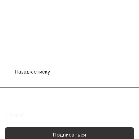
Назад к списку
Подписаться
на новости и акции
Подписаться