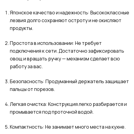
Японское качество и надежность: Высококлассные
лезвия долго сохраняют остроту и не окисляют
продукты.
Простота в использовании: Не требует
подключения к сети. Достаточно зафиксировать
овощ и вращать ручку — механизм сделает всю
работу за вас.
Безопасность: Продуманный держатель защищает
пальцы от порезов.
Легкая очистка: Конструкция легко разбирается и
промывается под проточной водой.
Компактность: Не занимает много места на кухне.