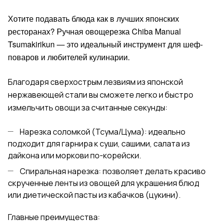
Хотите подавать блюда как в лучших японских
ресторанах? Ручная овощерезка Chiba Manual
Tsumakirikun — это идеальный инструмент для шеф-
поваров и любителей кулинарии.
Благодаря сверхострым лезвиям из японской
нержавеющей стали вы сможете легко и быстро
измельчить овощи за считанные секунды:
Нарезка соломкой (Тсума/Цума): идеально
подходит для гарнира к суши, сашими, салата из
дайкона или моркови по-корейски.
Спиральная нарезка: позволяет делать красиво
скрученные ленты из овощей для украшения блюд
или диетической пасты из кабачков (цукини).
Главные преимущества: