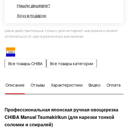
Нашли дешевле?
Хочу в подарок
Цена действительна только для интернет-магазина и может
отличаться от цен в розничных магазинах
Все товары CHIBA
Все товары категории
Описание
Отзывы
Характеристики
Видео
Оплата
рофессиональная японская ручная овощерезка
П
CHIBA Manual Tsumakirikun (для нарезки тонкой
соломки и спиралей)