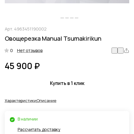
Арт.
4963451190002
Овощерезка Manual Tsumakirikun
0
Нет отзывов
45 900 ₽
Купить в 1 клик
Характеристики
Описание
В наличии
Рассчитать доставку