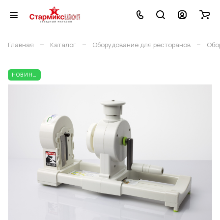
–
–
–
Главная
Каталог
Оборудование для ресторанов
Обо
НОВИНКА