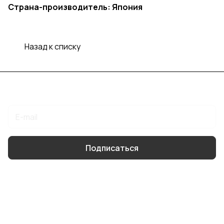
Страна-производитель: Япония
Назад к списку
Подписаться
на новости и акции
Подписаться
Интернет-магазин
Компания
Помощь