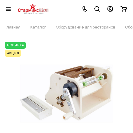
–
–
–
Главная
Каталог
Оборудование для ресторанов
Обо
НОВИНКА
АКЦИЯ