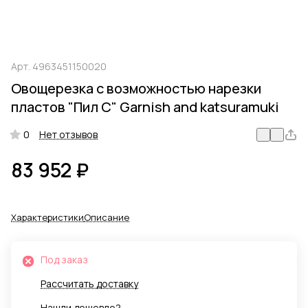
Арт.
4963451150020
Овощерезка с возможностью нарезки
пластов "Пил С" Garnish and katsuramuki
0
Нет отзывов
83 952 ₽
Характеристики
Описание
Под заказ
Рассчитать доставку
Нашли дешевле?