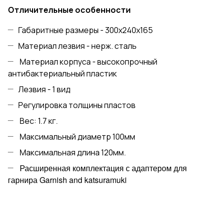
Отличительные особенности
Габаритные размеры - 300x240x165
Материал лезвия - нерж. сталь
Материал корпуса - высокопрочный
антибактериальный пластик
Лезвия - 1 вид
Регулировка толщины пластов
Вес: 1.7 кг.
Максимальный диаметр 100мм
Максимальная длина 120мм.
Расширенная комплектация с адаптером для
гарнира Garnish and katsuramuki