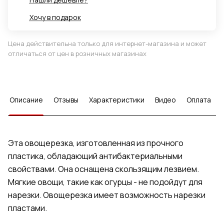
Хочу в подарок
Цена действительна только для интернет-магазина и может
отличаться от цен в розничных магазинах
Описание
Отзывы
Характеристики
Видео
Оплата
Эта овощерезка, изготовленная из прочного
пластика, обладающий антибактериальными
свойствами. Она оснащена скользящим лезвием.
Мягкие овощи, такие как огурцы - не подойдут для
нарезки. Овощерезка имеет возможность нарезки
пластами.