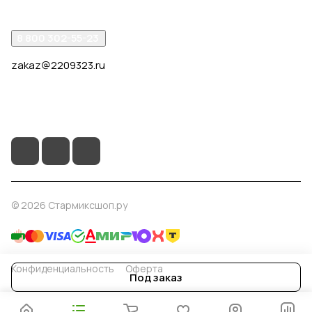
8 800 302-55-23
zakaz@2209323.ru
г. Москва, ул. Маршала Василевского, дом 1, корп. 1,
отдельный вход слева от 2го подъезда, в углу здания.
© 2026 Стармиксшоп.ру
Конфиденциальность
Оферта
Под заказ