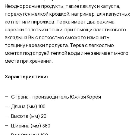
Неоднородные продукты, такие как лук и капуста,
порежутся мелкой крошкой, например, для капустных
котлет или пирожков. Терка имеет два режима
нарезки толстый и тонки, при помощи пластикового
вкладыша Вы с легкостью сможете изменить
толщину нарезки продукта. Терка с легкостью
моется под струей теплой воды и не занимает много
места при хранении.
Характеристики:
Страна - производитель Южная Корея
Длина (мм) 100
Высота (мм) 20
Ширина (мм) 380