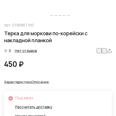
Арт.
DYSKBST100
Терка для моркови по-корейски с
накладной планкой
0
Нет отзывов
450 ₽
Характеристики
Описание
Под заказ
Рассчитать доставку
Нашли дешевле?