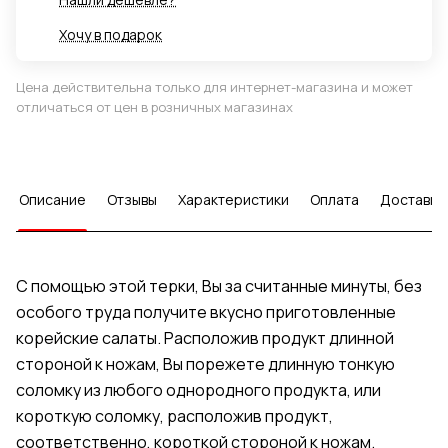
Хочу в подарок
Цена действительна только для интернет-магазина и может
отличаться от цен в розничных магазинах
Описание
Отзывы
Характеристики
Оплата
Доставка
С помощью этой терки, Вы за считанные минуты, без
особого труда получите вкусно приготовленные
корейские салаты. Расположив продукт длинной
стороной к ножам, Вы порежете длинную тонкую
соломку из любого однородного продукта, или
короткую соломку, расположив продукт,
соответственно, короткой стороной к ножам.