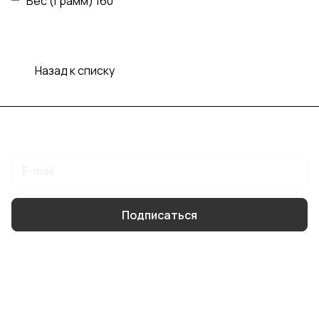
Вес (грамм) 160
Назад к списку
Подписаться
на новости и акции
Подписаться
Интернет-магазин
Компания
Помощь