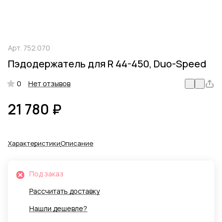
Арт.
752.070
Пэдодержатель для R 44-450, Duo-Speed
0
Нет отзывов
21 780 ₽
Характеристики
Описание
Под заказ
Рассчитать доставку
Нашли дешевле?