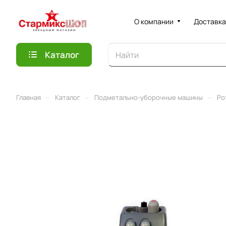
О компании
Доставка
Каталог
–
–
–
Главная
Каталог
Подметально-уборочные машины
Ро