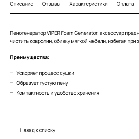
Описание
Отзывы
Характеристики
Оплата
Пеногенератор VIPER Foam Generator, аксессуар пред
чистить ковролин, обивку мягкой мебели, избегая при
Преимущества:
Ускоряет процесс сушки
Образует густую пену
Компактность и удобство хранения
Назад к списку