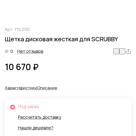
Арт.
715.030
Щетка дисковая жесткая для SCRUBBY
0
Нет отзывов
10 670 ₽
Характеристики
Описание
Под заказ
Рассчитать доставку
Нашли дешевле?