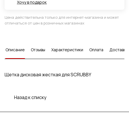
Хочу в подарок
Цена действительна только для интернет-магазина и может
отличаться от цен в розничных магазинах
Описание
Отзывы
Характеристики
Оплата
Доставка
Щетка дисковая жесткая для SCRUBBY
Назад к списку
Подписаться
на новости и акции