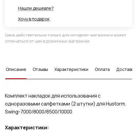
Нашли дешевле?
Хочу в подарок
Цена действительна только для интернет-магазина и может
отличаться от цен в розничных магазинах
Описание
Отзывы
Характеристики
Оплата
Доставка
Комплект накладок для использования с
одноразовыми салфетками (2 штутки) для Hustorm,
Swing-7000/8000/8500/10000
Характеристики: