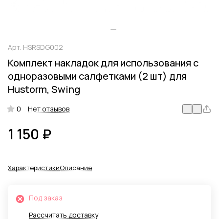
Арт.
HSRSDG002
Комплект накладок для использования с
одноразовыми салфетками (2 шт) для
Hustorm, Swing
0
Нет отзывов
1 150 ₽
Характеристики
Описание
Под заказ
Рассчитать доставку