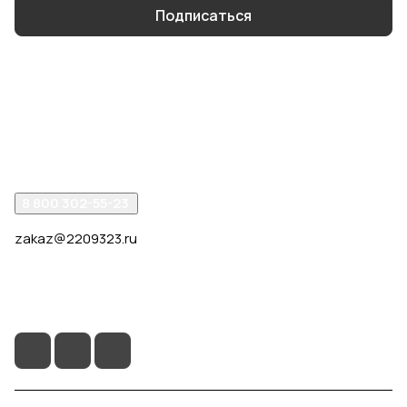
Подписаться
Интернет-магазин
Компания
Помощь
8 800 302-55-23
zakaz@2209323.ru
г. Москва, ул. Маршала Василевского, дом 1, корп. 1,
отдельный вход слева от 2го подъезда, в углу здания.