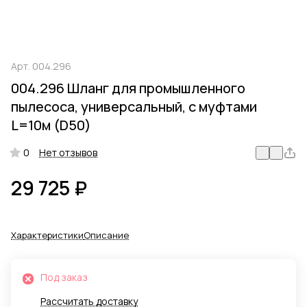
Арт.
004.296
004.296 Шланг для промышленного
пылесоса, универсальный, с муфтами
L=10м (D50)
0
Нет отзывов
29 725 ₽
Характеристики
Описание
Под заказ
Рассчитать доставку