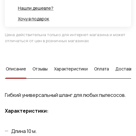
Нашли дешевле?
Хочу в подарок
Цена действительна только для интернет-магазина и может
отличаться от цен в розничных магазинах
Описание
Отзывы
Характеристики
Оплата
Доставка
Гибкий универсальный шланг для любых пылесосов.
Характеристики:
Длина 10 м.