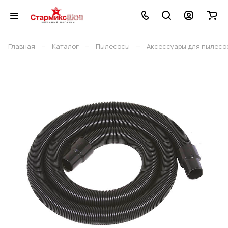
–
–
–
Главная
Каталог
Пылесосы
Аксессуары для пылесо