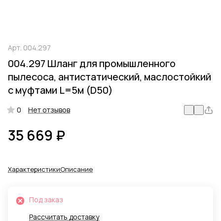
Арт.
004.297
004.297 Шланг для промышленного
пылесоса, антистатический, маслостойкий
с муфтами L=5м (D50)
0
Нет отзывов
35 669 ₽
Характеристики
Описание
Под заказ
Рассчитать доставку