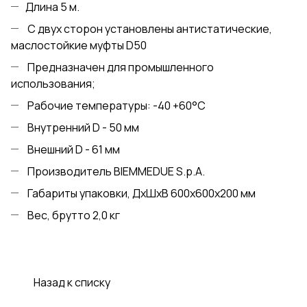
Длина 5 м.
С двух сторон установлены антистатические,
маслостойкие муфты D50
Предназначен для промышленного
использования;
Рабочие температуры: -40 +60°С
Внутренний D - 50 мм
Внешний D - 61 мм
Производитель BIEMMEDUE S.p.A.
Габариты упаковки, ДхШхВ 600х600х200 мм
Вес, брутто 2,0 кг
Назад к списку