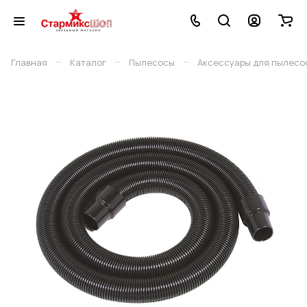
–
–
–
Главная
Каталог
Пылесосы
Аксессуары для пылесо