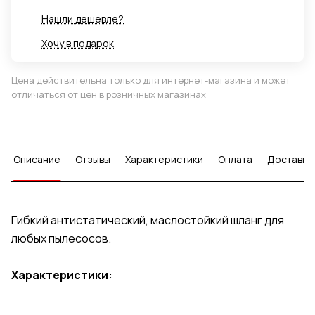
Нашли дешевле?
Хочу в подарок
Цена действительна только для интернет-магазина и может
отличаться от цен в розничных магазинах
Описание
Отзывы
Характеристики
Оплата
Доставка
Гибкий антистатический, маслостойкий шланг для
любых пылесосов.
Характеристики: