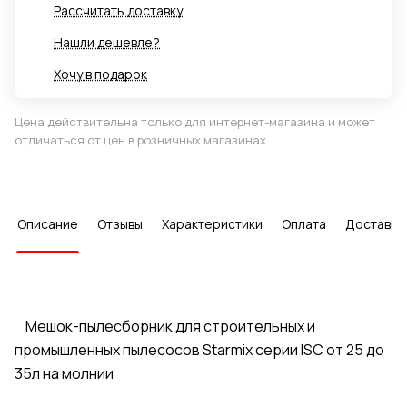
Рассчитать доставку
Нашли дешевле?
Хочу в подарок
Цена действительна только для интернет-магазина и может
отличаться от цен в розничных магазинах
Описание
Отзывы
Характеристики
Оплата
Доставка
Мешок-пылесборник для строительных и
промышленных пылесосов Starmix серии ISC от 25 до
35л на молнии