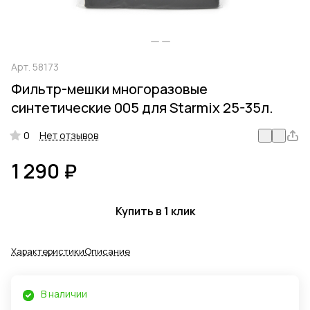
Арт.
58173
Фильтр-мешки многоразовые
синтетические 005 для Starmix 25-35л.
0
Нет отзывов
1 290 ₽
Купить в 1 клик
Характеристики
Описание
В наличии