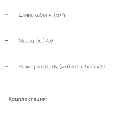
Длина кабеля, (м) 4
Масса, (кг) 4,6
Размеры ДхШхВ, (мм) 370 х 340 х 430
Комплектация: