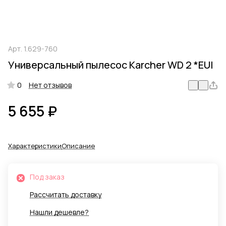
Арт.
1.629-760
Универсальный пылесос Karcher WD 2 *EUI
0
Нет отзывов
5 655 ₽
Характеристики
Описание
Под заказ
Рассчитать доставку
Нашли дешевле?