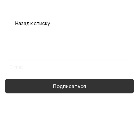
Назад к списку
Подписаться
на новости и акции
Подписаться
Интернет-магазин
Компания
Помощь