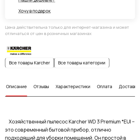
Хочу в подарок
Цена действительна только для интернет-магазина и может
отличаться от цен в розничных магазинах
Все товары Karcher
Все товары категории
Описание
Отзывы
Характеристики
Оплата
Доставка
Хозяйственный пылесос Karcher WD 3 Premium *EUI –
это современный бытовой прибор, отлично
подходящий для уборки помещений. Он простой в