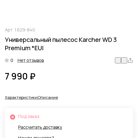
Арт.
1.629-840
Универсальный пылесос Karcher WD 3
Premium *EUI
0
Нет отзывов
7 990 ₽
Характеристики
Описание
Под заказ
Рассчитать доставку
Нашли дешевле?