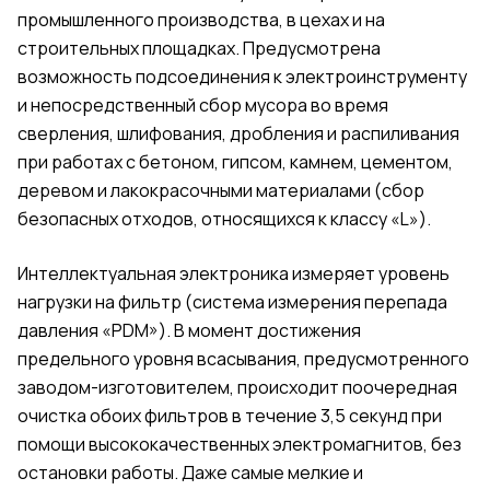
промышленного производства, в цехах и на
строительных площадках. Предусмотрена
возможность подсоединения к электроинструменту
и непосредственный сбор мусора во время
сверления, шлифования, дробления и распиливания
при работах с бетоном, гипсом, камнем, цементом,
деревом и лакокрасочными материалами (сбор
безопасных отходов, относящихся к классу «L»).
Интеллектуальная электроника измеряет уровень
нагрузки на фильтр (система измерения перепада
давления «PDM»). В момент достижения
предельного уровня всасывания, предусмотренного
заводом-изготовителем, происходит поочередная
очистка обоих фильтров в течение 3,5 секунд при
помощи высококачественных электромагнитов, без
остановки работы. Даже самые мелкие и