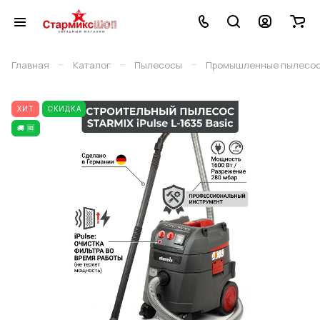
–
–
–
Главная
Каталог
Пылесосы
Промышленные пылесо
ХИТ
СКИДКА
🚚 🆓