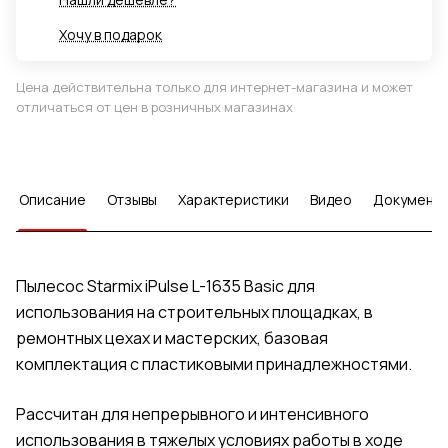
Хочу в подарок
Цена действительна только для интернет-магазина и может
отличаться от цен в розничных магазинах
Описание
Отзывы
Характеристики
Видео
Документ
Пылесос Starmix iPulse L-1635 Basic для
использования на строительных площадках, в
ремонтных цехах и мастерских, базовая
комплектация с пластиковыми принадлежностями.
Рассчитан для непрерывного и интенсивного
использования в тяжелых условиях работы в ходе