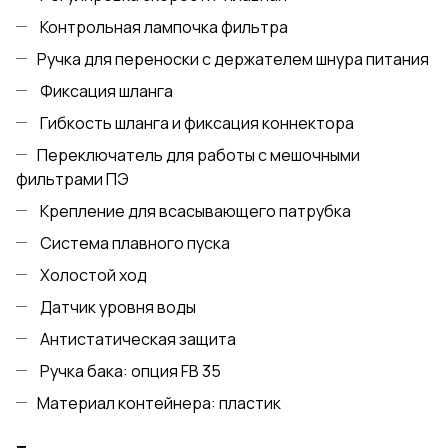
Контрольная лампочка фильтра
Ручка для переноски с держателем шнура питания
Фиксация шланга
Гибкость шланга и фиксация коннектора
Переключатель для работы с мешочными
фильтрами ПЭ
Крепление для всасывающего патрубка
Система плавного пуска
Холостой ход
Датчик уровня воды
Антистатическая защита
Ручка бака: опция FB 35
Материал контейнера: пластик