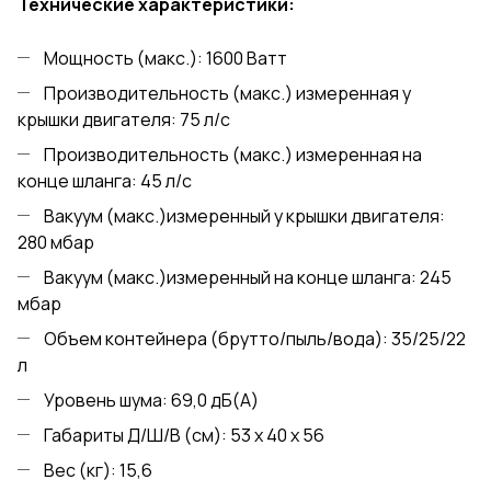
Технические характеристики:
Мощность (макс.): 1600 Ватт
Производительность (макс.) измеренная у
крышки двигателя: 75 л/с
Производительность (макс.) измеренная на
конце шланга: 45 л/с
Вакуум (макс.)измеренный у крышки двигателя:
280 мбар
Вакуум (макс.)измеренный на конце шланга: 245
мбар
Объем контейнера (брутто/пыль/вода): 35/25/22
л
Уровень шума: 69,0 дБ(A)
Габариты Д/Ш/В (см): 53 x 40 x 56
Вес (кг): 15,6