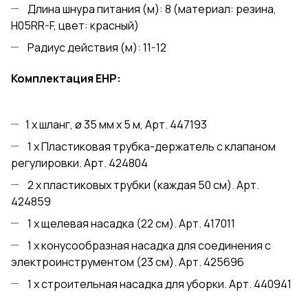
Длина шнура питания (м): 8 (материал: резина,
H05RR-F, цвет: красный)
Радиус действия (м): 11-12
Комплектация ЕНР:
1 x шланг, ø 35 мм x 5 м, Арт. 447193
1 x Пластиковая трубка-держатель с клапаном
регулировки. Арт. 424804
2 x пластиковых трубки (каждая 50 см). Арт.
424859
1 x щелевая насадка (22 см). Aрт. 417011
1 x конусообразная насадка для соединения с
электроинструментом (23 см). Aрт. 425696
1 x строительная насадка для уборки. Арт. 440941