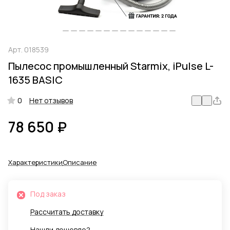
Арт.
018539
Пылесос промышленный Starmix, iPulse L-
1635 BASIC
0
Нет отзывов
78 650 ₽
Характеристики
Описание
Под заказ
Рассчитать доставку
Нашли дешевле?