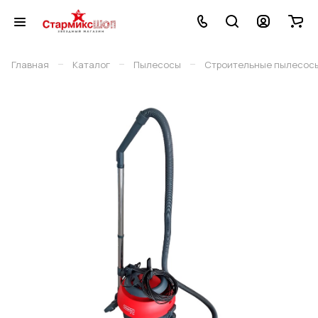
–
–
–
Главная
Каталог
Пылесосы
Строительные пылесос