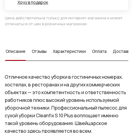
Хочу в подарок
Цена действительна только для интернет-магазина и может
отличаться от цен в розничных магазинах
Описание
Отзывы
Характеристики
Оплата
Доставка
Отличное качество уборки в гостиничных номерах,
хостелах, в ресторанах и на других коммерческих
объектах — это компетентность и ответственность
работников плюс высокий уровень используемой
уборочной техники. Профессиональный пылесос для
сухой уборки Cleanfix S 10 Plus воплощает именно
такой уровень оборудования. Швейцарское
качество здесь проявляется во всем.