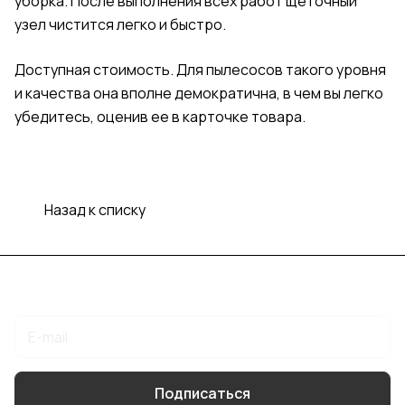
уборка. После выполнения всех работ щеточный
узел чистится легко и быстро.
Доступная стоимость. Для пылесосов такого уровня
и качества она вполне демократична, в чем вы легко
убедитесь, оценив ее в карточке товара.
Назад к списку
Подписаться
на новости и акции
Подписаться