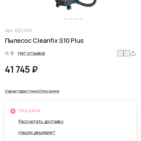
Арт.
022.010
Пылесос Cleanfix S10 Plus
0
Нет отзывов
41 745 ₽
Характеристики
Описание
Под заказ
Рассчитать доставку
Нашли дешевле?