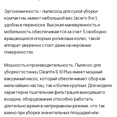
Эргономичность - пылесосы для сухой уборки
компактны, имеют небольшой вес (всего 9 кг),
удобны в переноске. Высокая маневренность и
мобильность обеспечивается за счет 5 свободно
вращающихся опорных роликовых колес, такой
аппарат уверенно стоит даже на неровных
поверхностях.
Мощность и производительность. Пылесос для
уборки гостиниц Cleanfix S 10 Plus имеет мощный
вакуумный насос, который обеспечивает сбор как
мельчайших частиц, так и более крупных. Для модели
характерна тщательная фильтрация выходящего
воздуха; оборудование способно работать
длительно время в непрерывном режиме, что так
важно при уборке значительных площадей или