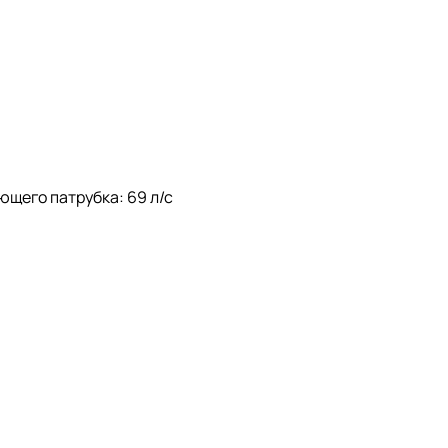
щего патрубка: 69 л/с