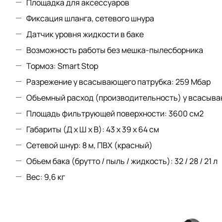
Площадка для аксессуаров
Фиксация шланга, сетевого шнура
Датчик уровня жидкости в баке
Возможность работы без мешка-пылесборника
Тормоз: Smart Stop
Разрежение у всасывающего патрубка: 259 Мбар
Объемный расход (производительность) у всасываю
Площадь фильтрующей поверхности: 3600 см2
Габариты (Д х Ш х В): 43 х 39 х 64 см
Сетевой шнур: 8 м, ПВХ (красный)
Объем бака (брутто / пыль / жидкость): 32 / 28 / 21 л
Вес: 9,6 кг