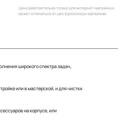
Цена действительна только для интернет-магазина и
может отличаться от цен в розничных магазинах
олнения широкого спектра задач,
ройке или в мастерской, и для чистки
сессуаров на корпусе, или