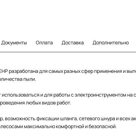
Документы
Оплата
Доставка
Дополнительно
 EHP разработана для самых разных сфер применения и вып
оличества пыли.
использоваться и для работы с электроинструментом на ст
проведения любых видов работ.
, возможность фиксации шланга, сетевого шнура и всех ак
ылесосами максимально комфортной и безопасной.