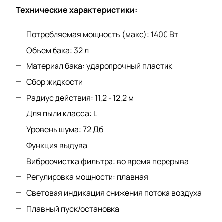
Технические характеристики:
Потребляемая мощность (макс): 1400 Вт
Объем бака: 32 л
Материал бака: ударопрочный пластик
Сбор жидкости
Радиус действия: 11,2 - 12,2 м
Для пыли класса: L
Уровень шума: 72 Дб
Функция выдува
Виброочистка фильтра: во время перерыва
Регулировка мощности: плавная
Световая индикация снижения потока воздуха
Плавный пуск/остановка