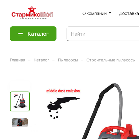
О компании
Доставка
Каталог
–
–
–
Главная
Каталог
Пылесосы
Строительные пылесосы