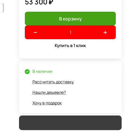
53 300 ₽
В корзину
Купить в 1 клик
В наличии
Рассчитать доставку
Нашли дешевле?
Хочу в подарок