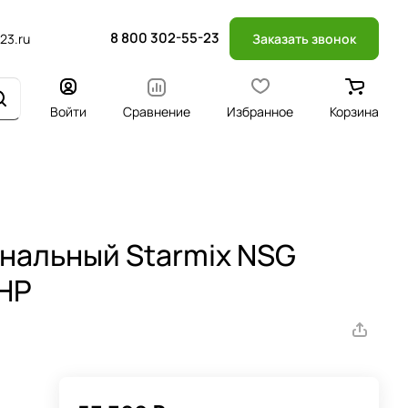
8 800 302-55-23
23.ru
Заказать звонок
Войти
Сравнение
Избранное
Корзина
нальный Starmix NSG
HP