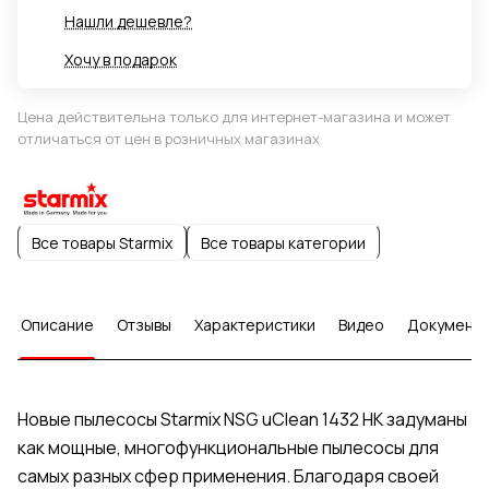
Нашли дешевле?
Хочу в подарок
Цена действительна только для интернет-магазина и может
отличаться от цен в розничных магазинах
Все товары Starmix
Все товары категории
Описание
Отзывы
Характеристики
Видео
Документ
Новые пылесосы Starmix NSG uClean 1432 HK задуманы
как мощные, многофункциональные пылесосы для
самых разных сфер применения. Благодаря своей