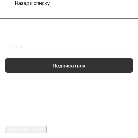
Назад к списку
Подписаться
на новости и акции
Подписаться
Интернет-магазин
Компания
Помощь
8 800 302-55-23