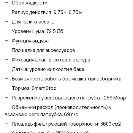
Сбор жидкости
Радиус действия: 9,75 - 10,75 м
Для пыли класса: L
Уровень шума: 72,5 Дб
Функция выдува
Площадка для аксессуаров
Фиксация шланга, сетевого шнура
Датчик уровня жидкости в баке
Возможность работы без мешка-пылесборника
Тормоз: Smart Stop
Разрежение у всасывающего патрубка: 259 Мбар
Объемный расход (производительность) у
всасывающего патрубка: 69 л/с
Площадь фильтрующей поверхности: 3600 см2