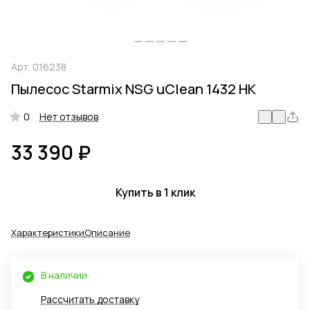
Арт.
016238
Пылесос Starmix NSG uClean 1432 HK
0
Нет отзывов
33 390 ₽
Купить в 1 клик
Характеристики
Описание
В наличии
Рассчитать доставку