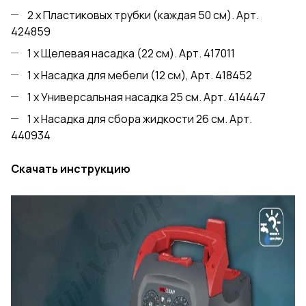
2 x Пластиковых трубки (каждая 50 см). Aрт.
424859
1 x Щелевая насадка (22 см). Арт. 417011
1 x Насадка для мебели (12 см), Aрт. 418452
1 x Универсальная насадка 25 см. Арт. 414447
1 x Насадка для сбора жидкости 26 см. Aрт.
440934
Скачать инструкцию