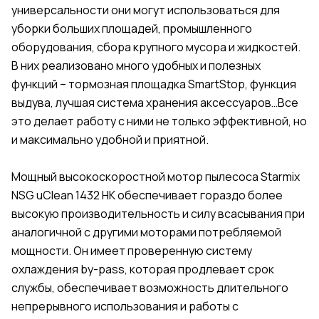
универсальности они могут использоваться для
уборки больших площадей, промышленного
оборудования, сбора крупного мусора и жидкостей.
В них реализовано много удобных и полезных
функций – тормозная площадка SmartStop, функция
выдува, лучшая система хранения аксессуаров…Все
это делает работу с ними не только эффективной, но
и максимально удобной и приятной.
Мощный высокоскоростной мотор пылесоса Starmix
NSG uClean 1432 HK обеспечивает гораздо более
высокую производительность и силу всасывания при
аналогичной с другими моторами потребляемой
мощности. Он имеет проверенную систему
охлаждения by-pass, которая продлевает срок
службы, обеспечивает возможность длительного
непрерывного использования и работы с