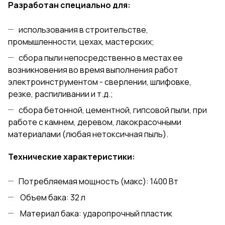
Разработан специально для:
использования в строительстве,
промышленности, цехах, мастерских;
сбора пыли непосредственно в местах ее
возникновения во время выполнения работ
электроинструментом - сверлении, шлифовке,
резке, распиливании и т.д.;
сбора бетонной, цементной, гипсовой пыли, при
работе с камнем, деревом, лакокрасочными
материалами (любая нетоксичная пыль).
Технические характеристики:
Потребляемая мощность (макс): 1400 Вт
Объем бака: 32 л
Материал бака: ударопрочный пластик