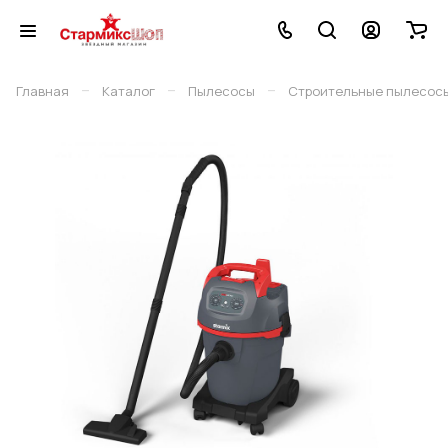
–
–
–
Главная
Каталог
Пылесосы
Строительные пылесос