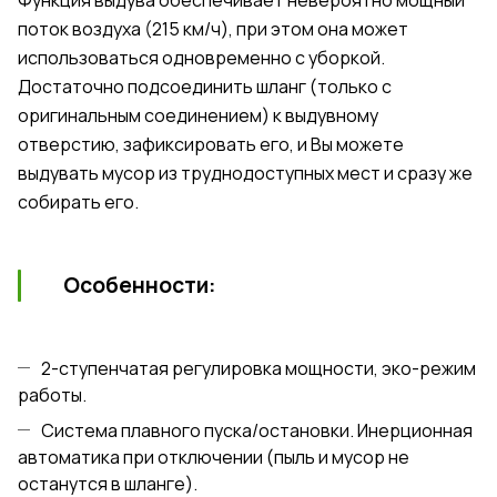
Функция выдува обеспечивает невероятно мощный
поток воздуха (215 км/ч), при этом она может
использоваться одновременно с уборкой.
Достаточно подсоединить шланг (только с
оригинальным соединением) к выдувному
отверстию, зафиксировать его, и Вы можете
выдувать мусор из труднодоступных мест и сразу же
собирать его.
Особенности:
2-ступенчатая регулировка мощности, эко-режим
работы.
Система плавного пуска/остановки. Инерционная
автоматика при отключении (пыль и мусор не
останутся в шланге).