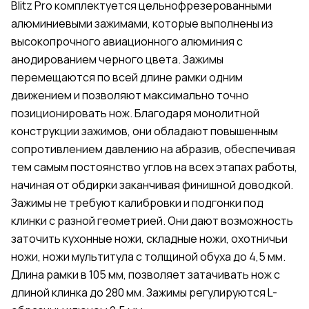
Blitz Pro комплектуется цельнофрезерованными
алюминиевыми зажимами, которые выполнены из
высокопрочного авиационного алюминия c
анодированием черного цвета. Зажимы
перемещаются по всей длине рамки одним
движением и позволяют максимально точно
позиционировать нож. Благодаря монолитной
конструкции зажимов, они обладают повышенным
сопротивлением давлению на абразив, обеспечивая
тем самым постоянство углов на всех этапах работы,
начиная от обдирки заканчивая финишной доводкой.
Зажимы не требуют калибровки и подгонки под
клинки с разной геометрией. Они дают возможность
заточить кухонные ножи, складные ножи, охотничьи
ножи, ножи мультитула с толщиной обуха до 4,5 мм.
Длина рамки в 105 мм, позволяет затачивать нож с
длиной клинка до 280 мм. Зажимы регулируются L-