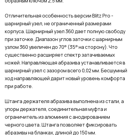
образным ключом 2,5 мм.
Отличительная особенность версии Blitz Pro -
шарнирный узел, не ограниченный размерами
корпуса. Шарнирный узел 360 дает полную свободу
при заточке. Диапазон углов заточки с шарнирным
узлом 360 увеличен до 70° (35° на сторону). Что
существенно расширяет спектр затачиваемых
ножей. Направляющая абразива устанавливается в
шарнирный узел с зазором всего 0,02 мм. Бесшумный
ход направляющей дарит новый уровень комфорта
при работе.
Штанга держателя абразива выполнена из стали, а
упоры держателя, соединительная муфта и
ограничитель из алюминия с анодированием
черного цвета. Штанга позволяет фиксировать
абразивы на бланках, длиной до 150 мм.