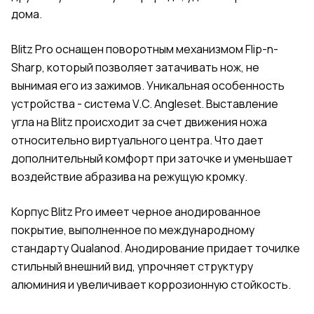
дома.
Blitz Pro оснащен поворотным механизмом Flip-n-
Sharp, который позволяет затачивать нож, не
вынимая его из зажимов. Уникальная особенность
устройства - система V.C. Angleset. Выставление
угла на Blitz происходит за счет движения ножа
относительно виртуального центра. Что дает
дополнительный комфорт при заточке и уменьшает
воздействие абразива на режущую кромку.
Корпус Blitz Pro имеет черное анодированное
покрытие, выполненное по международному
стандарту Qualanod. Анодирование придает точилке
стильный внешний вид, упрочняет структуру
алюминия и увеличивает коррозионную стойкость.