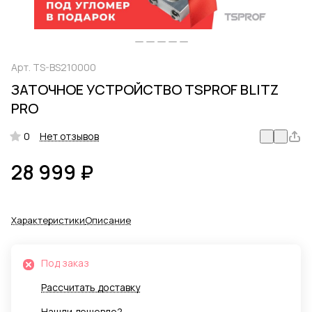
Арт.
TS-BS210000
ЗАТОЧНОЕ УСТРОЙСТВО TSPROF BLITZ
PRO
0
Нет отзывов
28 999 ₽
Характеристики
Описание
Под заказ
Рассчитать доставку
Нашли дешевле?