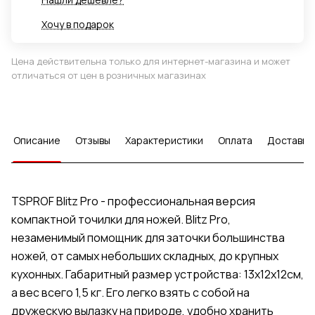
Хочу в подарок
Цена действительна только для интернет-магазина и может
отличаться от цен в розничных магазинах
Описание
Отзывы
Характеристики
Оплата
Доставка
TSPROF Blitz Pro - профессиональная версия
компактной точилки для ножей. Blitz Pro,
незаменимый помощник для заточки большинства
ножей, от самых небольших складных, до крупных
кухонных. Габаритный размер устройства: 13х12х12см,
а вес всего 1,5 кг. Его легко взять с собой на
дружескую вылазку на природе, удобно хранить