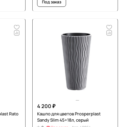
Под заказ
4 200 ₽
last Rato
Кашпо для цветов Prosperplast
Sandy Slim 45+18л, серый