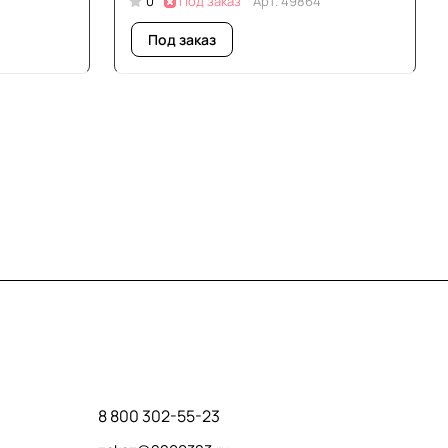
0
Под заказ
Арт.
49864
Под заказ
Контакты
8 800 302-55-23