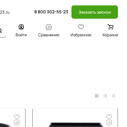
8 800 302-55-23
23.ru
Заказать звонок
Войти
Сравнение
Избранное
Корзина