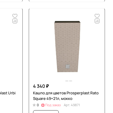
4 340 ₽
last Urbi
Кашпо для цветов Prosperplast Rato
Square 49+21л, мокко
0
Под заказ
Арт.
49871