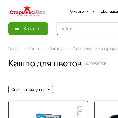
О компании
Доставка
Каталог
–
–
–
Главная
Каталог
Дом и сад
Товары для дачи и туризма
Кашпо для цветов
55 товаров
Сначала доступные