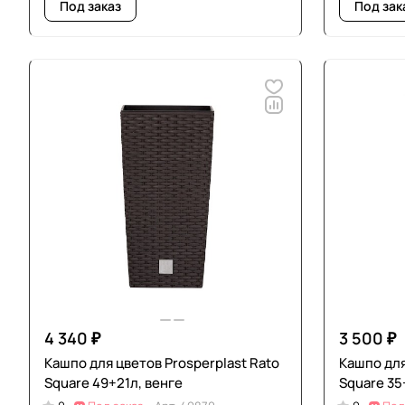
Под заказ
Под зак
4 340 ₽
3 500 ₽
Кашпо для цветов Prosperplast Rato
Кашпо для
Square 49+21л, венге
Square 35