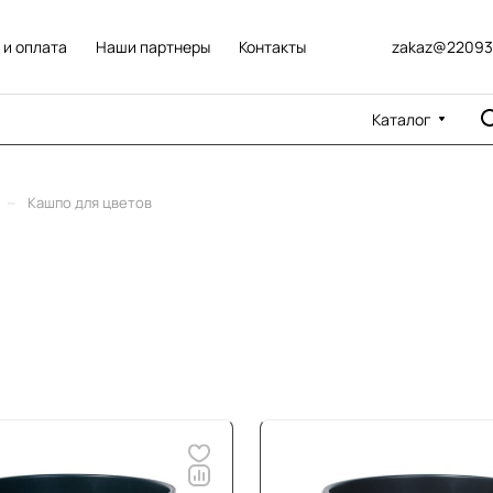
 и оплата
Наши партнеры
Контакты
zakaz@22093
Каталог
–
Кашпо для цветов